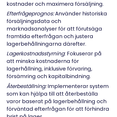
kostnader och maximera försäljning.
Efterfrågeprognos:
Använder historiska
försäljningsdata och
marknadsanalyser för att förutsäga
framtida efterfrågan och justera
lagerbehållningarna därefter.
Lagerkostnadsstyrning
: Fokuserar på
att minska kostnaderna för
lagerhållning, inklusive förvaring,
försämring och kapitalbindning.
Återbeställning:
Implementerar system
som kan hjälpa till att återbeställa
varor baserat på lagerbehållning och
förväntad efterfrågan för att förhindra
brist på lager.