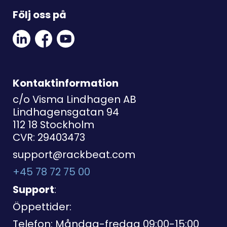
Följ oss på
Linkedin
Facebook
Youtube
Social
Social
Link
Link
Link
Kontaktinformation
c/o Visma Lindhagen AB
Lindhagensgatan 94
112 18 Stockholm
CVR: 29403473
support@rackbeat.com
+45 78 72 75 00
Support
:
Öppettider:
Telefon: Måndag-fredag 09:00-15:00