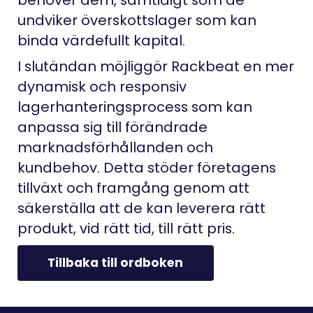
behöver dem, samtidigt som de
undviker överskottslager som kan
binda värdefullt kapital.
I slutändan möjliggör Rackbeat en mer
dynamisk och responsiv
lagerhanteringsprocess som kan
anpassa sig till förändrade
marknadsförhållanden och
kundbehov. Detta stöder företagens
tillväxt och framgång genom att
säkerställa att de kan leverera rätt
produkt, vid rätt tid, till rätt pris.
Tillbaka till ordboken