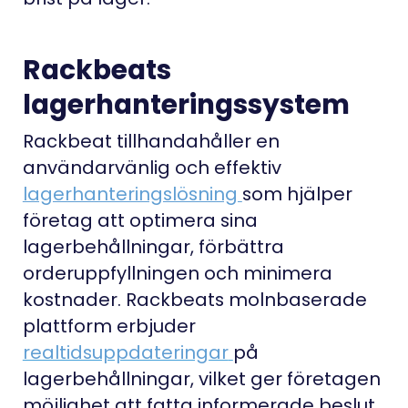
Rackbeats
lagerhanteringssystem
Rackbeat tillhandahåller en
användarvänlig och effektiv
lagerhanteringslösning
som hjälper
företag att optimera sina
lagerbehållningar, förbättra
orderuppfyllningen och minimera
kostnader. Rackbeats molnbaserade
plattform erbjuder
realtidsuppdateringar
på
lagerbehållningar, vilket ger företagen
möjlighet att fatta informerade beslut