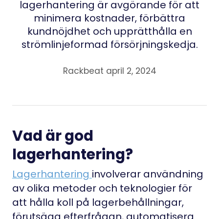
lagerhantering är avgörande för att
minimera kostnader, förbättra
kundnöjdhet och upprätthålla en
strömlinjeformad försörjningskedja.
Rackbeat april 2, 2024
Vad är god
lagerhantering?
Lagerhantering
involverar användning
av olika metoder och teknologier för
att hålla koll på lagerbehållningar,
förutsäga efterfrågan, automatisera