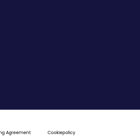
ing Agreement
Cookiepolicy