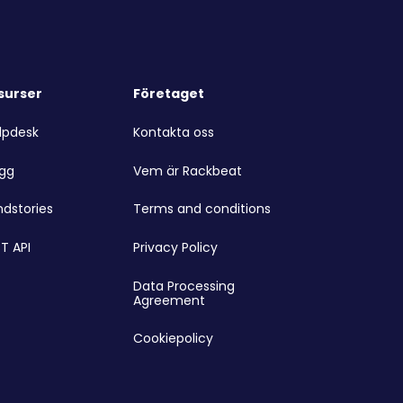
surser
Företaget
lpdesk
Kontakta oss
ogg
Vem är Rackbeat
ndstories
Terms and conditions
T API
Privacy Policy
Data Processing
Agreement
Cookiepolicy