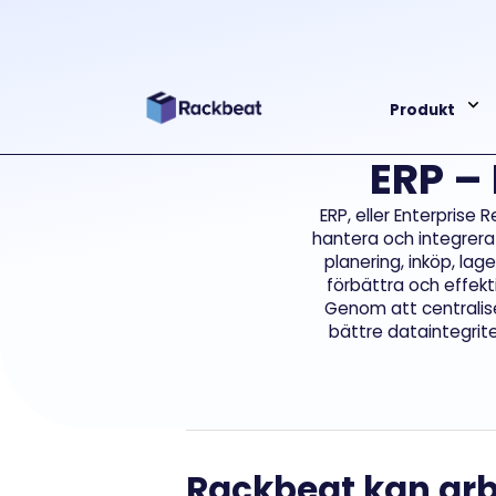
Produkt
ERP –
ERP, eller Enterprise
hantera och integrera
planering, inköp, lag
förbättra och effekti
Genom att centralis
bättre dataintegrite
Rackbeat kan arb