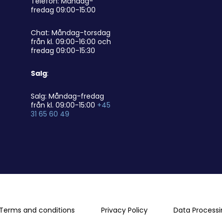
Telefon: Måndag-
fredag 09:00-15:00
Chat: Måndag-torsdag
från kl. 09:00-16:00 och
fredag 09:00-15:30
Salg
:
Salg: Måndag-fredag
från kl. 09:00-15:00
+45
31 65 60 49
Terms and conditions
Privacy Policy
Data Process