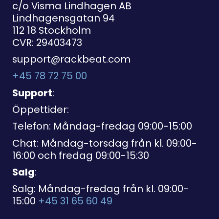
c/o Visma Lindhagen AB
Lindhagensgatan 94
112 18 Stockholm
CVR: 29403473
support@rackbeat.com
+45 78 72 75 00
Support
:
Öppettider:
Telefon: Måndag-fredag 09:00-15:00
Chat: Måndag-torsdag från kl. 09:00-
16:00 och fredag 09:00-15:30
Salg
:
Salg: Måndag-fredag från kl. 09:00-
15:00
+45 31 65 60 49