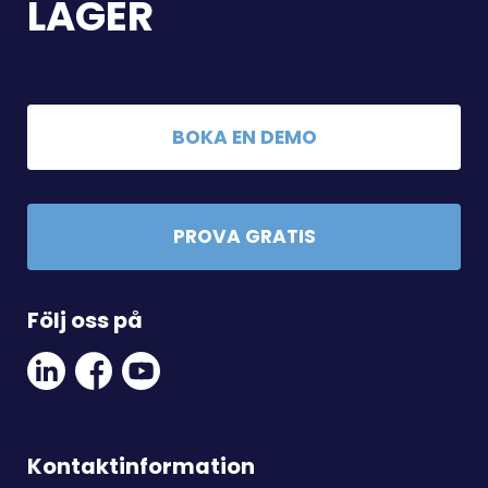
LAGER
BOKA EN DEMO
PROVA GRATIS
Följ oss på
Linkedin
Facebook
Youtube
Social
Social
Link
Link
Link
Kontaktinformation