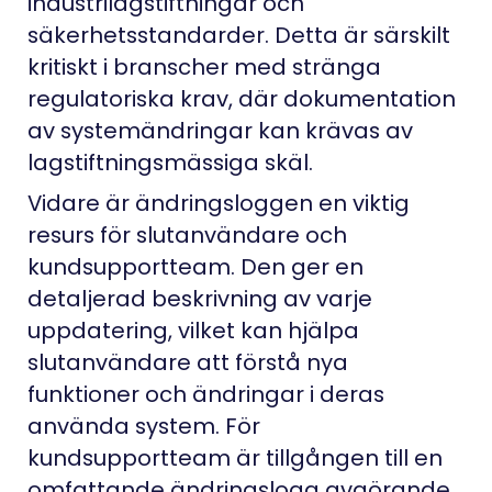
industrilagstiftningar och
säkerhetsstandarder. Detta är särskilt
kritiskt i branscher med stränga
regulatoriska krav, där dokumentation
av systemändringar kan krävas av
lagstiftningsmässiga skäl.
Vidare är ändringsloggen en viktig
resurs för slutanvändare och
kundsupportteam. Den ger en
detaljerad beskrivning av varje
uppdatering, vilket kan hjälpa
slutanvändare att förstå nya
funktioner och ändringar i deras
använda system. För
kundsupportteam är tillgången till en
omfattande ändringslogg avgörande