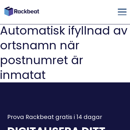
Automatisk ifyllnad av
ortsnamn när
postnumret är
inmatat
Prova Rackbeat gratis i 14 dagar