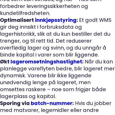
forbedrer leveringssikkerheten og
kundetilfredsheten.
Optimalisert
innkjøpsstyring
:
Et godt WMS
gir deg innsikt i forbruksdata og
lagerhistorikk, slik at du kun bestiller det du
trenger, og til rett tid. Det reduserer
overflødig lager og svinn, og du unngår å
binde kapital i varer som blir liggende.
Økt
lageromsetningshastighet
:
Når du kan
planlegge vareflyten bedre, blir lageret mer
dynamisk. Varene blir ikke liggende
unødvendig lenge på lageret, men
omsettes raskere – noe som frigjør både
lagerplass og kapital.
Sporing via
batch-nummer
:
Hvis du jobber
med matvarer, legemidler eller andre