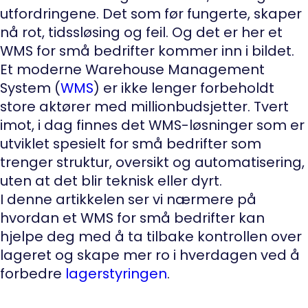
utfordringene. Det som før fungerte, skaper
nå rot, tidssløsing og feil. Og det er her et
WMS for små bedrifter kommer inn i bildet.
Et moderne Warehouse Management
System (
WMS
) er ikke lenger forbeholdt
store aktører med millionbudsjetter. Tvert
imot, i dag finnes det WMS-løsninger som er
utviklet spesielt for små bedrifter som
trenger struktur, oversikt og automatisering,
uten at det blir teknisk eller dyrt.
I denne artikkelen ser vi nærmere på
hvordan et WMS for små bedrifter kan
hjelpe deg med å ta tilbake kontrollen over
lageret og skape mer ro i hverdagen ved å
forbedre
lagerstyringen
.