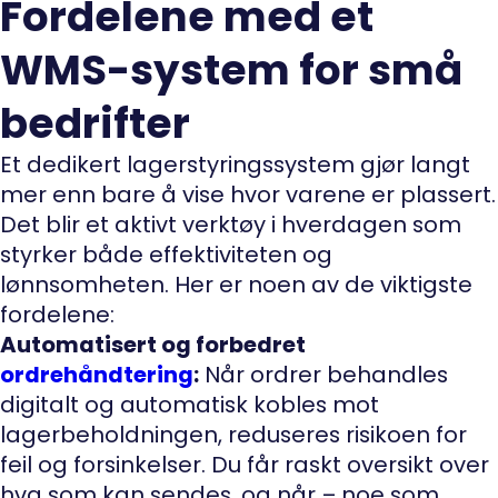
Fordelene med et
WMS-system for små
bedrifter
Et dedikert lagerstyringssystem gjør langt
mer enn bare å vise hvor varene er plassert.
Det blir et aktivt verktøy i hverdagen som
styrker både effektiviteten og
lønnsomheten. Her er noen av de viktigste
fordelene:
Automatisert og forbedret
ordrehåndtering
:
Når ordrer behandles
digitalt og automatisk kobles mot
lagerbeholdningen, reduseres risikoen for
feil og forsinkelser. Du får raskt oversikt over
hva som kan sendes, og når – noe som