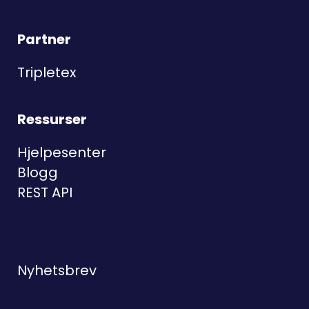
Partner
Tripletex
Ressurser
Hjelpesenter
Blogg
REST API
Nyhetsbrev