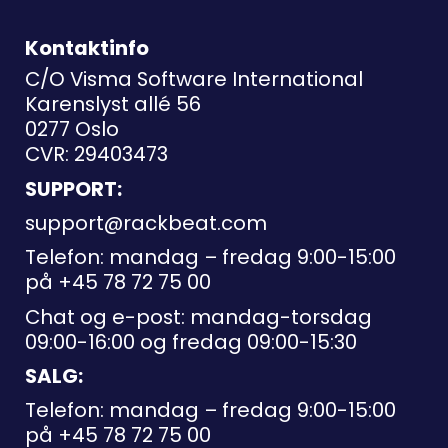
Kontaktinfo
C/O Visma Software International
Karenslyst allé 56
0277 Oslo
CVR: 29403473
SUPPORT:
support@rackbeat.com
Telefon: mandag – fredag 9:00-15:00
på
+45 78 72 75 00
Chat og e-post: mandag-torsdag
09:00-16:00 og fredag 09:00-15:30
SALG:
Telefon: mandag – fredag 9:00-15:00
på
+45 78 72 75 00