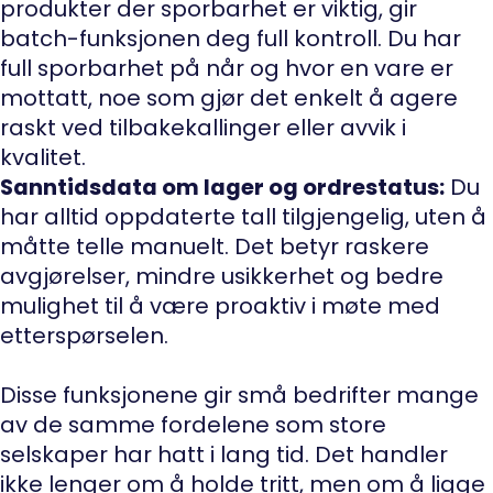
produkter der sporbarhet er viktig, gir
batch-funksjonen deg full kontroll. Du har
full sporbarhet på når og hvor en vare er
mottatt, noe som gjør det enkelt å agere
raskt ved tilbakekallinger eller avvik i
kvalitet.
Sanntidsdata om lager og ordrestatus:
Du
har alltid oppdaterte tall tilgjengelig, uten å
måtte telle manuelt. Det betyr raskere
avgjørelser, mindre usikkerhet og bedre
mulighet til å være proaktiv i møte med
etterspørselen.
Disse funksjonene gir små bedrifter mange
av de samme fordelene som store
selskaper har hatt i lang tid. Det handler
ikke lenger om å holde tritt, men om å ligge