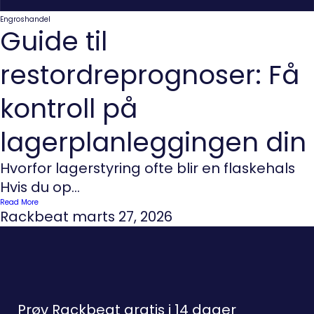
Engroshandel
Guide til
restordreprognoser: Få
kontroll på
lagerplanleggingen din
Hvorfor lagerstyring ofte blir en flaskehals
Hvis du op...
Read More
Rackbeat
marts 27, 2026
Prøv Rackbeat gratis i 14 dager