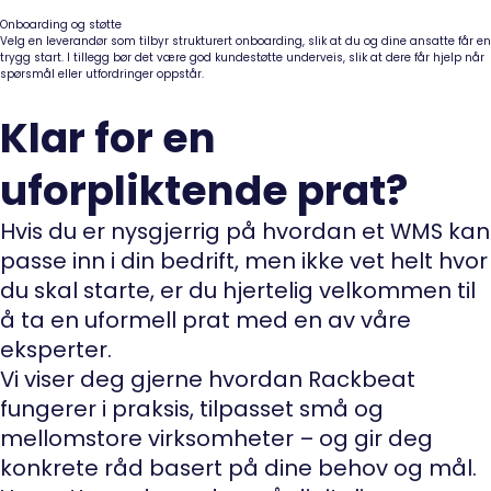
Onboarding og støtte
Velg en leverandør som tilbyr strukturert onboarding, slik at du og dine ansatte får en
trygg start. I tillegg bør det være god kundestøtte underveis, slik at dere får hjelp når
spørsmål eller utfordringer oppstår.
Klar for en
uforpliktende prat?
Hvis du er nysgjerrig på hvordan et WMS kan
passe inn i din bedrift, men ikke vet helt hvor
du skal starte, er du hjertelig velkommen til
å ta en uformell prat med en av våre
eksperter.
Vi viser deg gjerne hvordan Rackbeat
fungerer i praksis, tilpasset små og
mellomstore virksomheter – og gir deg
konkrete råd basert på dine behov og mål.