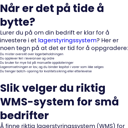
Når er det på tide å
bytte?
Lurer du på om din bedrift er klar for å
investere i et
lagerstyringssystem
? Her er
noen tegn på at det er tid for å oppgradere:
Du mister oversikt over lagerbeholdningen
Du opplever feil i leveranser og ordre
Du bruker for mye tid på manuelle oppdateringer
Lageromsetningen er lav, og du binder kapital i varer som ikke selges
Du trenger batch-sporing for kvalitetssikring eller etterlevelse
Slik velger du riktig
WMS-system for små
bedrifter
Å finne riktig lagerstyringssystem (WMS) for