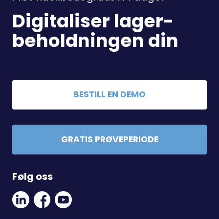
Digitaliser lager-
beholdningen din
BESTILL EN DEMO
GRATIS PRØVEPERIODE
Følg oss
Linkedin
Facebook
Youtube
Social
Social
Link
Link
Link