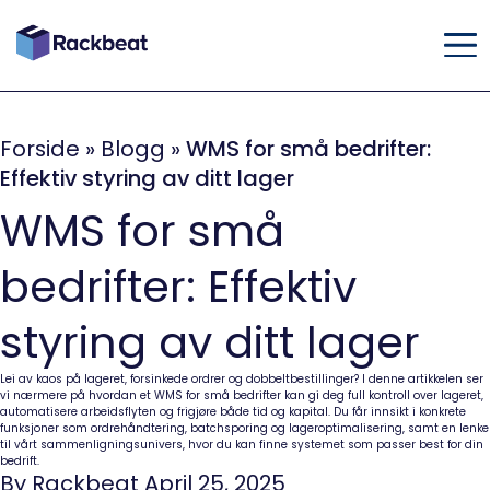
Forside
»
Blogg
»
WMS for små bedrifter:
Effektiv styring av ditt lager
WMS for små
bedrifter: Effektiv
styring av ditt lager
Lei av kaos på lageret, forsinkede ordrer og dobbeltbestillinger? I denne artikkelen ser
vi nærmere på hvordan et WMS for små bedrifter kan gi deg full kontroll over lageret,
automatisere arbeidsflyten og frigjøre både tid og kapital. Du får innsikt i konkrete
funksjoner som ordrehåndtering, batchsporing og lageroptimalisering, samt en lenke
til vårt sammenligningsunivers, hvor du kan finne systemet som passer best for din
bedrift.
By Rackbeat April 25, 2025