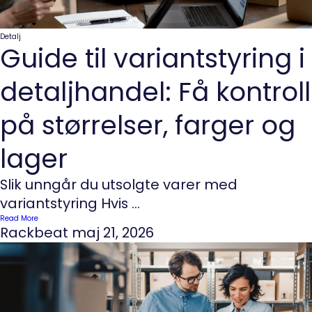
Detalj
Guide til variantstyring i
detaljhandel: Få kontroll
på størrelser, farger og
lager
Slik unngår du utsolgte varer med
variantstyring Hvis ...
Read More
Rackbeat
maj 21, 2026