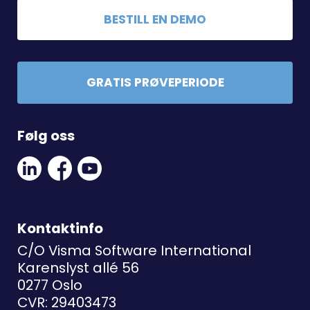
BESTILL EN DEMO
GRATIS PRØVEPERIODE
Følg oss
Linkedin
Facebook
Youtube
Social
Social
Link
Link
Link
Kontaktinfo
C/O Visma Software International
Karenslyst allé 56
0277 Oslo
CVR: 29403473