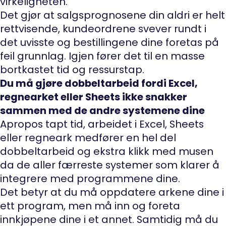
virkeligheten.
Det gjør at salgsprognosene din aldri er helt
rettvisende, kundeordrene svever rundt i
det uvisste og bestillingene dine foretas på
feil grunnlag. Igjen fører det til en masse
bortkastet tid og ressurstap.
Du må gjøre dobbeltarbeid fordi Excel,
regnearket eller Sheets ikke snakker
sammen med de andre systemene dine
Apropos tapt tid, arbeidet i Excel, Sheets
eller regneark medfører en hel del
dobbeltarbeid og ekstra klikk med musen
da de aller færreste systemer som klarer å
integrere med programmene dine.
Det betyr at du må oppdatere arkene dine i
ett program, men må inn og foreta
innkjøpene dine i et annet. Samtidig må du