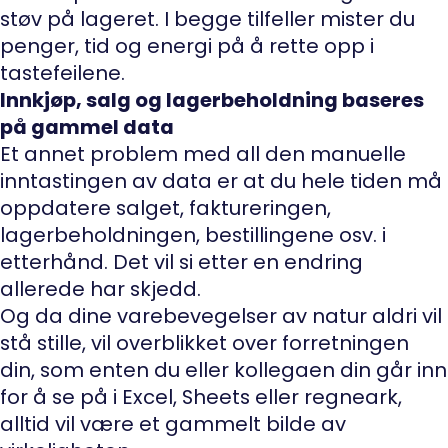
støv på lageret. I begge tilfeller mister du
penger, tid og energi på å rette opp i
tastefeilene.
Innkjøp, salg og lagerbeholdning baseres
på gammel data
Et annet problem med all den manuelle
inntastingen av data er at du hele tiden må
oppdatere salget, faktureringen,
lagerbeholdningen, bestillingene osv. i
etterhånd. Det vil si etter en endring
allerede har skjedd.
Og da dine varebevegelser av natur aldri vil
stå stille, vil overblikket over forretningen
din, som enten du eller kollegaen din går inn
for å se på i Excel, Sheets eller regneark,
alltid vil være et gammelt bilde av