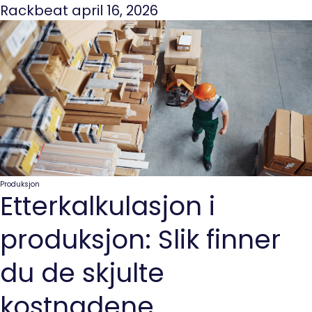
Rackbeat
april 16, 2026
Produksjon
Etterkalkulasjon i
produksjon: Slik finner
du de skjulte
kostnadene