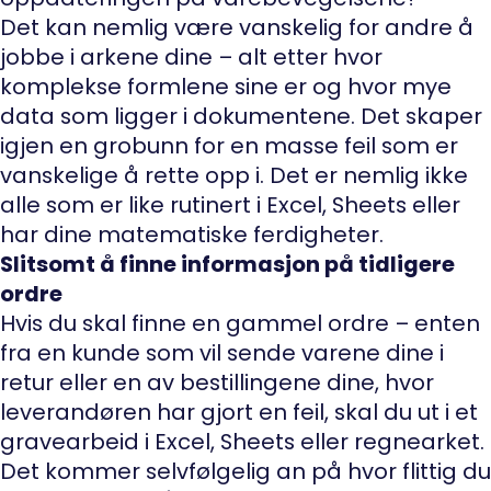
Det kan nemlig være vanskelig for andre å
jobbe i arkene dine – alt etter hvor
komplekse formlene sine er og hvor mye
data som ligger i dokumentene. Det skaper
igjen en grobunn for en masse feil som er
vanskelige å rette opp i. Det er nemlig ikke
alle som er like rutinert i Excel, Sheets eller
har dine matematiske ferdigheter.
Slitsomt å finne informasjon på tidligere
ordre
Hvis du skal finne en gammel ordre – enten
fra en kunde som vil sende varene dine i
retur eller en av bestillingene dine, hvor
leverandøren har gjort en feil, skal du ut i et
gravearbeid i Excel, Sheets eller regnearket.
Det kommer selvfølgelig an på hvor flittig du