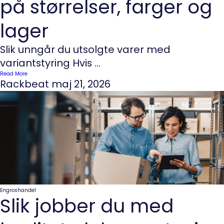
på størrelser, farger og
lager
Slik unngår du utsolgte varer med
variantstyring Hvis ...
Read More
Rackbeat
maj 21, 2026
Engroshandel
Slik jobber du med