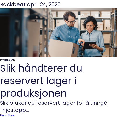
Rackbeat
april 24, 2026
Produksjon
Slik håndterer du
reservert lager i
produksjonen
Slik bruker du reservert lager for å unngå
linjestopp...
Read More