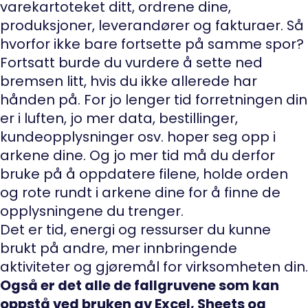
varekartoteket ditt, ordrene dine,
produksjoner, leverandører og fakturaer. Så
hvorfor ikke bare fortsette på samme spor?
Fortsatt burde du vurdere å sette ned
bremsen litt, hvis du ikke allerede har
hånden på. For jo lenger tid forretningen din
er i luften, jo mer data, bestillinger,
kundeopplysninger osv. hoper seg opp i
arkene dine. Og jo mer tid må du derfor
bruke på å oppdatere filene, holde orden
og rote rundt i arkene dine for å finne de
opplysningene du trenger.
Det er tid, energi og ressurser du kunne
brukt på andre, mer innbringende
aktiviteter og gjøremål for virksomheten din.
Også er det alle de fallgruvene som kan
oppstå ved bruken av Excel, Sheets og