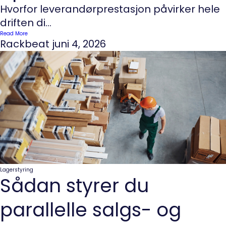
Hvorfor leverandørprestasjon påvirker hele
driften di...
Read More
Rackbeat
juni 4, 2026
Lagerstyring
Sådan styrer du
parallelle salgs- og