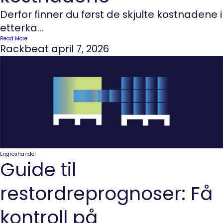
Derfor finner du først de skjulte kostnadene i
etterka...
Read More
Rackbeat
april 7, 2026
Engroshandel
Guide til
restordreprognoser: Få
kontroll på