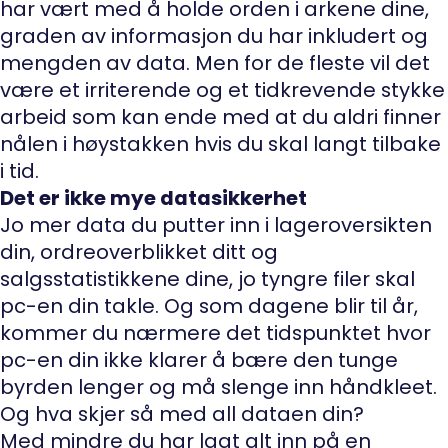
har vært med å holde orden i arkene dine,
graden av informasjon du har inkludert og
mengden av data. Men for de fleste vil det
være et irriterende og et tidkrevende stykke
arbeid som kan ende med at du aldri finner
nålen i høystakken hvis du skal langt tilbake
i tid.
Det er ikke mye datasikkerhet
Jo mer data du putter inn i lageroversikten
din, ordreoverblikket ditt og
salgsstatistikkene dine, jo tyngre filer skal
pc-en din takle. Og som dagene blir til år,
kommer du nærmere det tidspunktet hvor
pc-en din ikke klarer å bære den tunge
byrden lenger og må slenge inn håndkleet.
Og hva skjer så med all dataen din?
Med mindre du har lagt alt inn på en