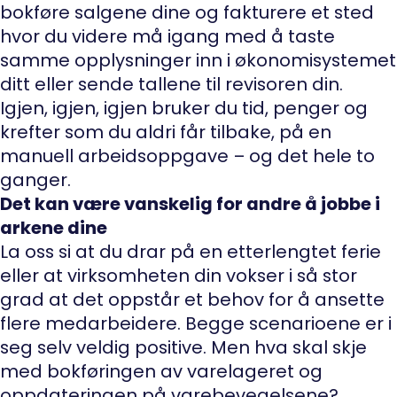
bokføre salgene dine og fakturere et sted
hvor du videre må igang med å taste
samme opplysninger inn i økonomisystemet
ditt eller sende tallene til revisoren din.
Igjen, igjen, igjen bruker du tid, penger og
krefter som du aldri får tilbake, på en
manuell arbeidsoppgave – og det hele to
ganger.
Det kan være vanskelig for andre å jobbe i
arkene dine
La oss si at du drar på en etterlengtet ferie
eller at virksomheten din vokser i så stor
grad at det oppstår et behov for å ansette
flere medarbeidere. Begge scenarioene er i
seg selv veldig positive. Men hva skal skje
med bokføringen av varelageret og
oppdateringen på varebevegelsene?