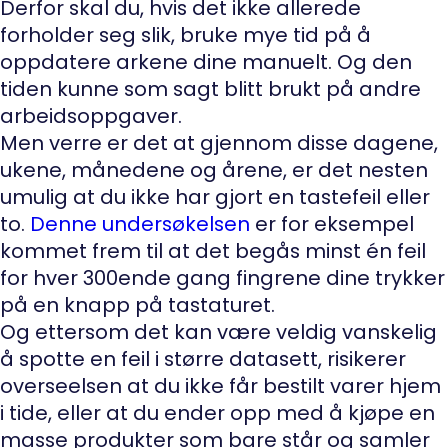
Derfor skal du, hvis det ikke allerede
forholder seg slik, bruke mye tid på å
oppdatere arkene dine manuelt. Og den
tiden kunne som sagt blitt brukt på andre
arbeidsoppgaver.
Men verre er det at gjennom disse dagene,
ukene, månedene og årene, er det nesten
umulig at du ikke har gjort en tastefeil eller
to.
Denne undersøkelsen
er for eksempel
kommet frem til at det begås minst én feil
for hver 300ende gang fingrene dine trykker
på en knapp på tastaturet.
Og ettersom det kan være veldig vanskelig
å spotte en feil i større datasett, risikerer
overseelsen at du ikke får bestilt varer hjem
i tide, eller at du ender opp med å kjøpe en
masse produkter som bare står og samler