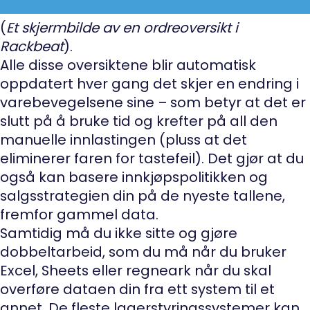
(
Et skjermbilde av en ordreoversikt i
Rackbeat
).
Alle disse oversiktene blir automatisk
oppdatert hver gang det skjer en endring i
varebevegelsene sine – som betyr at det er
slutt på å bruke tid og krefter på all den
manuelle innlastingen (pluss at det
eliminerer faren for tastefeil). Det gjør at du
også kan basere innkjøpspolitikken og
salgsstrategien din på de nyeste tallene,
fremfor gammel data.
Samtidig må du ikke sitte og gjøre
dobbeltarbeid, som du må når du bruker
Excel, Sheets eller regneark når du skal
overføre dataen din fra ett system til et
annet. De fleste lagerstyringssystemer kan