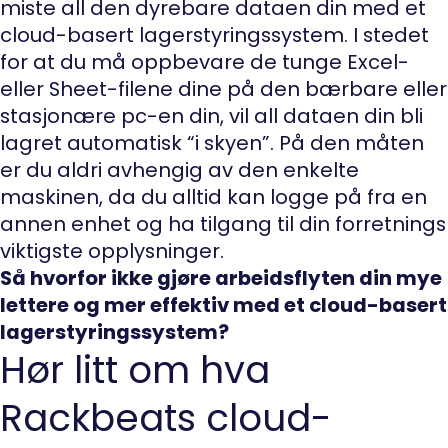
miste all den dyrebare dataen din med et
cloud-basert lagerstyringssystem. I stedet
for at du må oppbevare de tunge Excel-
eller Sheet-filene dine på den bærbare eller
stasjonære pc-en din, vil all dataen din bli
lagret automatisk “i skyen”. På den måten
er du aldri avhengig av den enkelte
maskinen, da du alltid kan logge på fra en
annen enhet og ha tilgang til din forretnings
viktigste opplysninger.
Så hvorfor ikke gjøre arbeidsflyten din mye
lettere og mer effektiv med et cloud-basert
lagerstyringssystem?
Hør litt om hva
Rackbeats cloud-