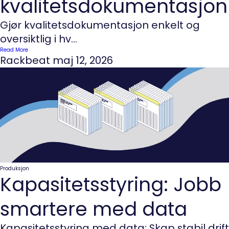
kvalitetsdokumentasjon
Gjør kvalitetsdokumentasjon enkelt og
oversiktlig i hv...
Read More
Rackbeat
maj 12, 2026
Produksjon
Kapasitetsstyring: Jobb
smartere med data
Kapasitetsstyring med data: Skap stabil drift