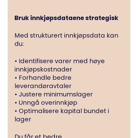
Bruk innkjøpsdataene strategisk
Med strukturert innkjøpsdata kan
du:
• Identifisere varer med høye
innkjøpskostnader
• Forhandle bedre
leverandøravtaler
• Justere minimumslager
• Unngå overinnkjøp
• Optimalisere kapital bundet i
lager
Du får et bedre