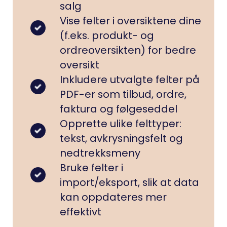
salg
Vise felter i oversiktene dine
(f.eks. produkt- og
ordreoversikten) for bedre
oversikt
Inkludere utvalgte felter på
PDF-er som tilbud, ordre,
faktura og følgeseddel
Opprette ulike felttyper:
tekst, avkrysningsfelt og
nedtrekksmeny
Bruke felter i
import/eksport, slik at data
kan oppdateres mer
effektivt