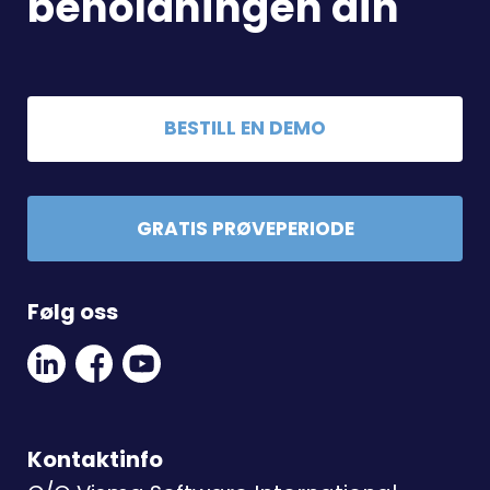
beholdningen din
BESTILL EN DEMO
GRATIS PRØVEPERIODE
Følg oss
Linkedin
Facebook
Youtube
Social
Social
Link
Link
Link
Kontaktinfo