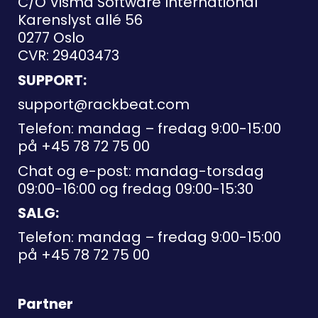
C/O Visma Software International
Karenslyst allé 56
0277 Oslo
CVR: 29403473
SUPPORT:
support@rackbeat.com
Telefon: mandag – fredag 9:00-15:00
på
+45 78 72 75 00
Chat og e-post: mandag-torsdag
09:00-16:00 og fredag 09:00-15:30
SALG:
Telefon: mandag – fredag 9:00-15:00
på
+45 78 72 75 00
Partner