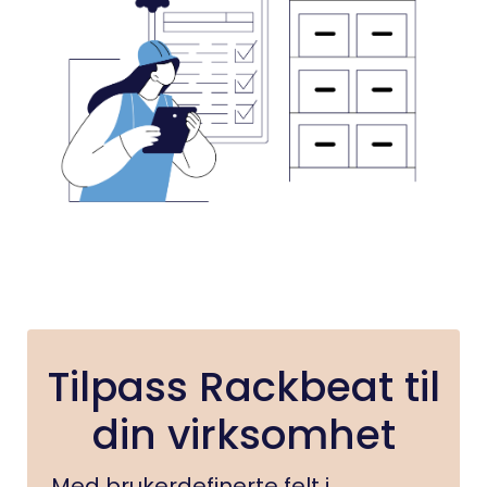
Tilpass Rackbeat til
din virksomhet
Med brukerdefinerte felt i