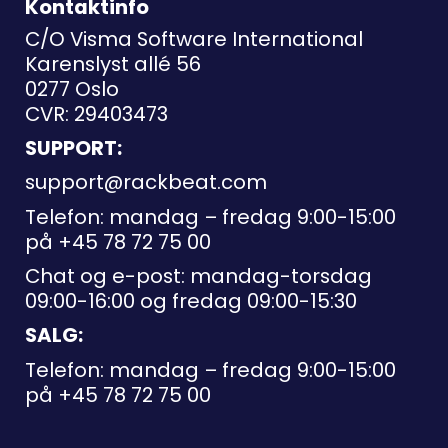
Kontaktinfo
C/O Visma Software International
Karenslyst allé 56
0277 Oslo
CVR: 29403473
SUPPORT:
support@rackbeat.com
Telefon: mandag – fredag 9:00-15:00
på
+45 78 72 75 00
Chat og e-post: mandag-torsdag
09:00-16:00 og fredag 09:00-15:30
SALG:
Telefon: mandag – fredag 9:00-15:00
på
+45 78 72 75 00