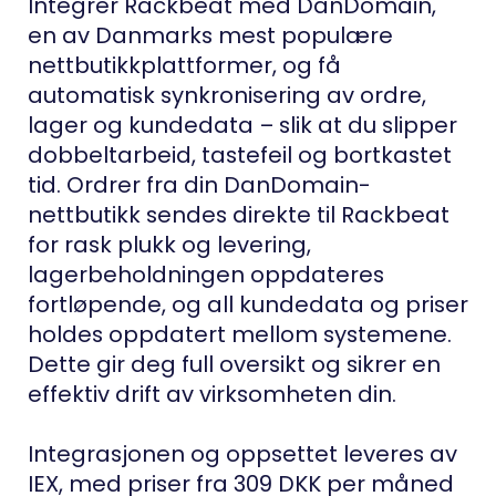
Integrer Rackbeat med DanDomain,
en av Danmarks mest populære
nettbutikkplattformer, og få
automatisk synkronisering av ordre,
lager og kundedata – slik at du slipper
dobbeltarbeid, tastefeil og bortkastet
tid. Ordrer fra din DanDomain-
nettbutikk sendes direkte til Rackbeat
for rask plukk og levering,
lagerbeholdningen oppdateres
fortløpende, og all kundedata og priser
holdes oppdatert mellom systemene.
Dette gir deg full oversikt og sikrer en
effektiv drift av virksomheten din.
Integrasjonen og oppsettet leveres av
IEX, med priser fra 309 DKK per måned