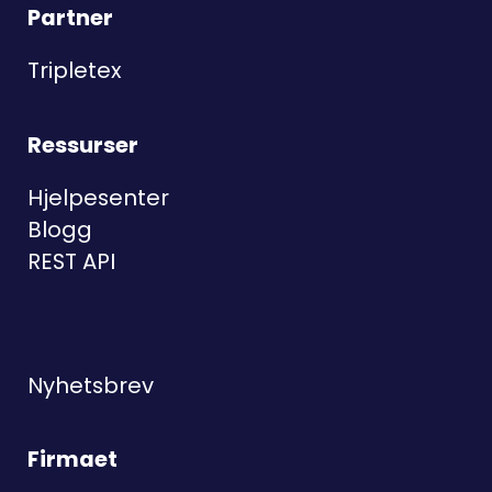
Partner
Tripletex
Ressurser
Hjelpesenter
Blogg
REST API
Nyhetsbrev
Firmaet