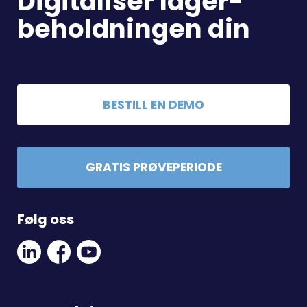
Digitaliser lager-
beholdningen din
BESTILL EN DEMO
GRATIS PRØVEPERIODE
Følg oss
Linkedin
Facebook
Youtube
Social
Social
Link
Link
Link