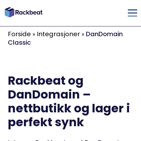
Forside
»
Integrasjoner
»
DanDomain
Classic
Rackbeat og
DanDomain –
nettbutikk og lager i
perfekt synk