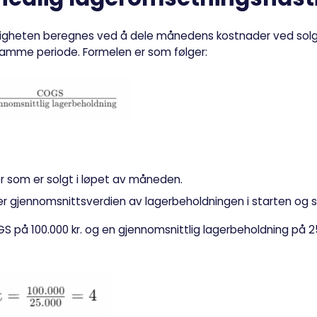
igheten beregnes ved å dele månedens kostnader ved sol
samme periode. Formelen er som følger:
 som er solgt i løpet av måneden.
r gjennomsnittsverdien av lagerbeholdningen i starten og 
S på 100.000 kr. og en gjennomsnittlig lagerbeholdning på 25.