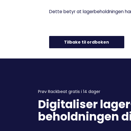
Dette betyr at lagerbeholdningen har 
Tilbake til ordboken
Prøv Rackbeat gratis i 14 dager
Digitaliser lage
beholdningen d