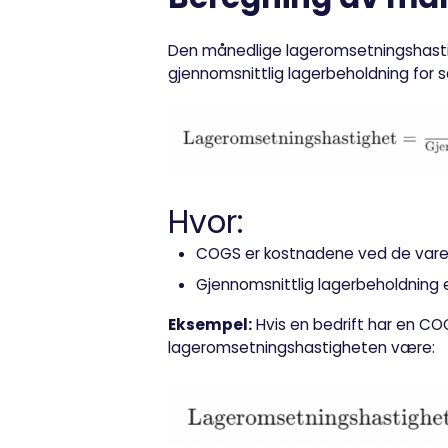
Den månedlige lageromsetningshast
gjennomsnittlig lagerbeholdning for 
Hvor:
COGS
er kostnadene ved de varer
Gjennomsnittlig lagerbeholdning
e
Eksempel:
Hvis en bedrift har en COG
lageromsetningshastigheten være: