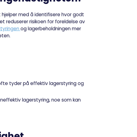
t hjelper med å identifisere hvor godt
 reduserer risikoen for foreldelse av
styringen
og lagerbeholdningen mer
eten.
 ofte tyder på effektiv lagerstyring og
ineffektiv lagerstyring, noe som kan
ighet