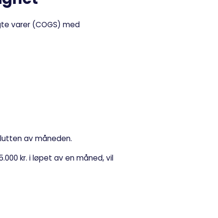
gte varer (COGS) med
slutten av måneden.
000 kr. i løpet av en måned, vil