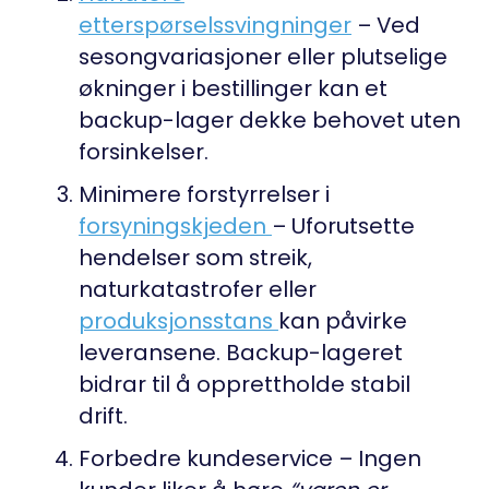
etterspørselssvingninger
– Ved
sesongvariasjoner eller plutselige
økninger i bestillinger kan et
backup-lager dekke behovet uten
forsinkelser.
Minimere forstyrrelser i
forsyningskjeden
– Uforutsette
hendelser som streik,
naturkatastrofer eller
produksjonsstans
kan påvirke
leveransene. Backup-lageret
bidrar til å opprettholde stabil
drift.
Forbedre kundeservice
– Ingen