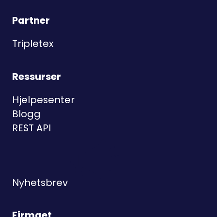
Partner
Tripletex
Ressurser
Hjelpesenter
Blogg
REST API
Nyhetsbrev
Firmaet