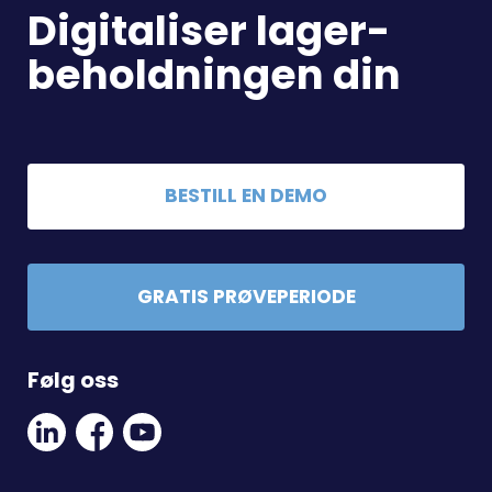
Digitaliser lager-
beholdningen din
BESTILL EN DEMO
GRATIS PRØVEPERIODE
Følg oss
Linkedin
Facebook
Youtube
Social
Social
Link
Link
Link