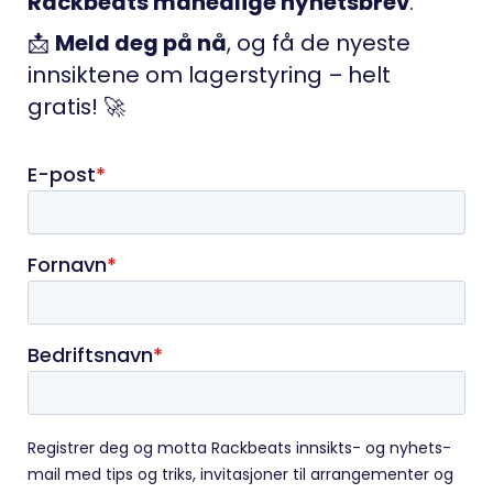
Rackbeats månedlige nyhetsbrev
.
📩
Meld deg på nå
, og få de nyeste
innsiktene om lagerstyring – helt
gratis! 🚀