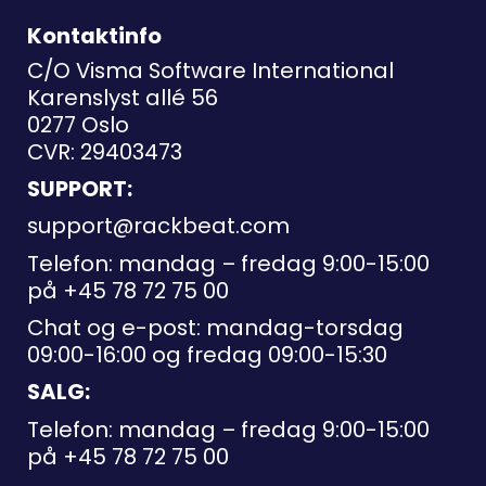
Kontaktinfo
C/O Visma Software International
Karenslyst allé 56
0277 Oslo
CVR: 29403473
SUPPORT:
support@rackbeat.com
Telefon: mandag – fredag 9:00-15:00
på
+45 78 72 75 00
Chat og e-post: mandag-torsdag
09:00-16:00 og fredag 09:00-15:30
SALG:
Telefon: mandag – fredag 9:00-15:00
på
+45 78 72 75 00