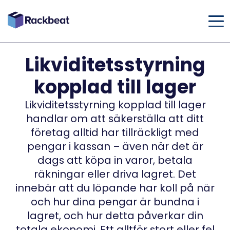
Likviditetsstyrning
kopplad till lager
Likviditetsstyrning kopplad till lager
handlar om att säkerställa att ditt
företag alltid har tillräckligt med
pengar i kassan – även när det är
dags att köpa in varor, betala
räkningar eller driva lagret. Det
innebär att du löpande har koll på när
och hur dina pengar är bundna i
lagret, och hur detta påverkar din
totala ekonomi. Ett alltför stort eller fel