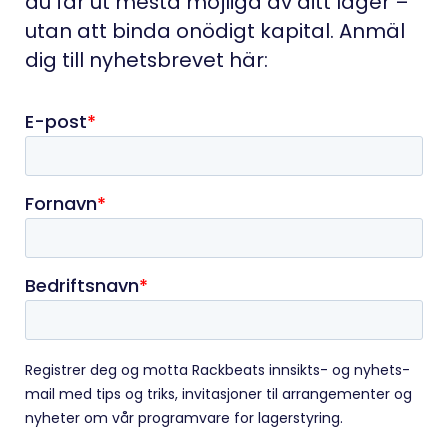
du får ut mesta möjliga av ditt lager –
utan att binda onödigt kapital. Anmäl
dig till nyhetsbrevet här: