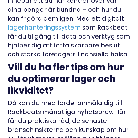
innebär att du har kontroll över var
dina pengar är bundna – och hur du
kan frigöra dem igen. Med ett digitalt
lagerhanteringssystem
som Rackbeat
får du tillgång till data och verktyg som
hjälper dig att fatta skarpare beslut
och stärka företagets finansiella hälsa.
Vill du ha fler tips om hur
du optimerar lager och
likviditet?
Då kan du med fördel anmäla dig till
Rackbeats månatliga nyhetsbrev. Här
får du praktiska råd, de senaste
branschinsikterna och kunskap om hur