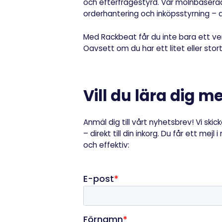
och efterfrågestyrd. Vår molnbaserad
orderhantering och inköpsstyrning – a
Med Rackbeat får du inte bara ett ver
Oavsett om du har ett litet eller stort
Vill du lära dig 
Anmäl dig till vårt nyhetsbrev! Vi ski
– direkt till din inkorg. Du får ett me
och effektiv: