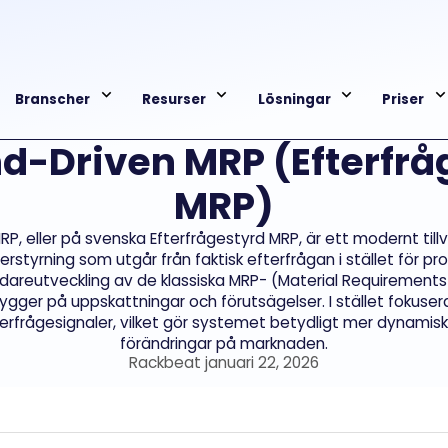
Branscher
Resurser
Lösningar
Priser
-Driven MRP (Efterfrå
MRP)
, eller på svenska Efterfrågestyrd MRP, är ett modernt til
erstyrning som utgår från faktisk efterfrågan i stället för p
dareutveckling av de klassiska MRP- (Material Requirements 
gger på uppskattningar och förutsägelser. I stället fokus
rfrågesignaler, vilket gör systemet betydligt mer dynamiskt,
förändringar på marknaden.
Rackbeat januari 22, 2026