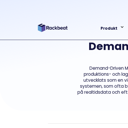
Produkt
Demand
Demand-Driven MRP
produktions- och lag
utvecklats som en vi
systemen, som ofta by
på realtidsdata och efte