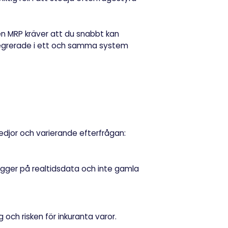
MRP kräver att du snabbt kan
ntegrerade i ett och samma system
edjor och varierande efterfrågan:
gger på realtidsdata och inte gamla
och risken för inkuranta varor.