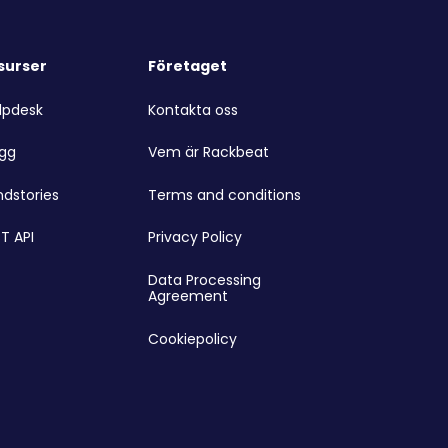
surser
Företaget
lpdesk
Kontakta oss
ogg
Vem är Rackbeat
ndstories
Terms and conditions
T API
Privacy Policy
Data Processing
Agreement
Cookiepolicy