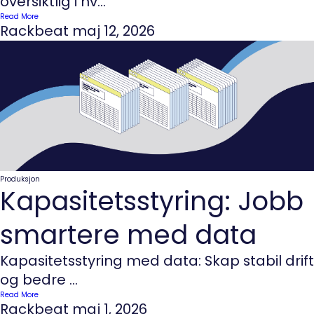
oversiktlig i hv...
Read More
Rackbeat
maj 12, 2026
Produksjon
Kapasitetsstyring: Jobb
smartere med data
Kapasitetsstyring med data: Skap stabil drift
og bedre ...
Read More
Rackbeat
maj 1, 2026