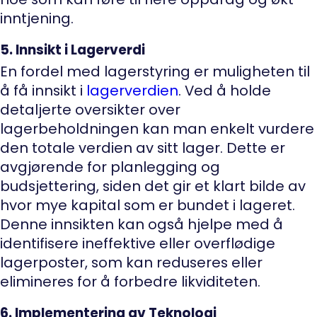
inntjening.
5. Innsikt i Lagerverdi
En fordel med lagerstyring er muligheten til
å få innsikt i
lagerverdien
. Ved å holde
detaljerte oversikter over
lagerbeholdningen kan man enkelt vurdere
den totale verdien av sitt lager. Dette er
avgjørende for planlegging og
budsjettering, siden det gir et klart bilde av
hvor mye kapital som er bundet i lageret.
Denne innsikten kan også hjelpe med å
identifisere ineffektive eller overflødige
lagerposter, som kan reduseres eller
elimineres for å forbedre likviditeten.
6. Implementering av Teknologi