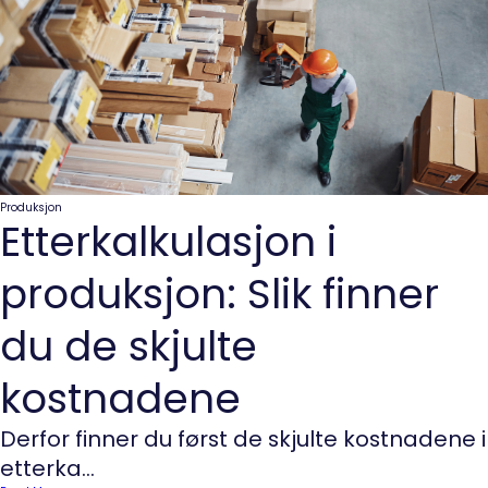
Produksjon
Etterkalkulasjon i
produksjon: Slik finner
du de skjulte
kostnadene
Derfor finner du først de skjulte kostnadene i
etterka...