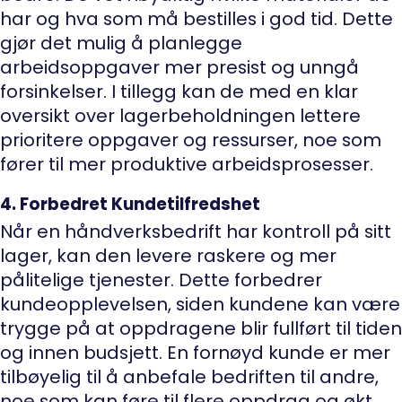
har og hva som må bestilles i god tid. Dette
gjør det mulig å planlegge
arbeidsoppgaver mer presist og unngå
forsinkelser. I tillegg kan de med en klar
oversikt over lagerbeholdningen lettere
prioritere oppgaver og ressurser, noe som
fører til mer produktive arbeidsprosesser.
4. Forbedret Kundetilfredshet
Når en håndverksbedrift har kontroll på sitt
lager, kan den levere raskere og mer
pålitelige tjenester. Dette forbedrer
kundeopplevelsen, siden kundene kan være
trygge på at oppdragene blir fullført til tiden
og innen budsjett. En fornøyd kunde er mer
tilbøyelig til å anbefale bedriften til andre,
noe som kan føre til flere oppdrag og økt