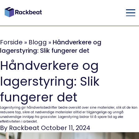
Forside
»
Blogg
»
Håndverkere og
lagerstyring: Slik fungerer det
Håndverkere og
lagerstyring: Slik
fungerer det
Lagerstyring gir håndverksbedrifter bedre oversikt over sine materialer, slik at de kan
redusere tap, sikre at nødvendige materialer alltid er tilgjengelige og unngå
unødvendige innkjøp fra grossister. Lagerstyring bidrar til å spare tid og øke
effektiviteten i arbeidet.
By Rackbeat October 11, 2024