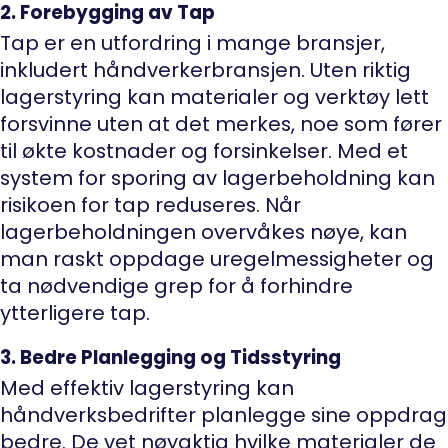
2. Forebygging av Tap
Tap er en utfordring i mange bransjer,
inkludert håndverkerbransjen. Uten riktig
lagerstyring kan materialer og verktøy lett
forsvinne uten at det merkes, noe som fører
til økte kostnader og forsinkelser. Med et
system for sporing av lagerbeholdning kan
risikoen for tap reduseres. Når
lagerbeholdningen overvåkes nøye, kan
man raskt oppdage uregelmessigheter og
ta nødvendige grep for å forhindre
ytterligere tap.
3. Bedre Planlegging og Tidsstyring
Med effektiv lagerstyring kan
håndverksbedrifter planlegge sine oppdrag
bedre. De vet nøyaktig hvilke materialer de