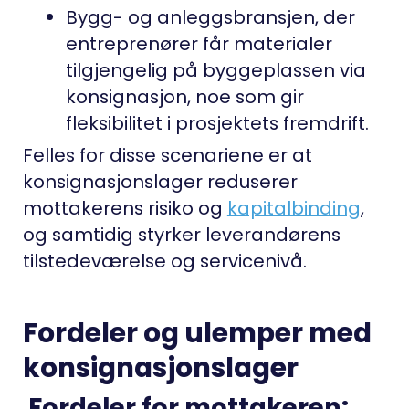
Bygg- og anleggsbransjen
, der
entreprenører får materialer
tilgjengelig på byggeplassen via
konsignasjon, noe som gir
fleksibilitet i prosjektets fremdrift.
Felles for disse scenariene er at
konsignasjonslager reduserer
mottakerens risiko og
kapitalbinding
,
og samtidig styrker leverandørens
tilstedeværelse og servicenivå.
Fordeler og ulemper med
konsignasjonslager
Fordeler for mottakeren: