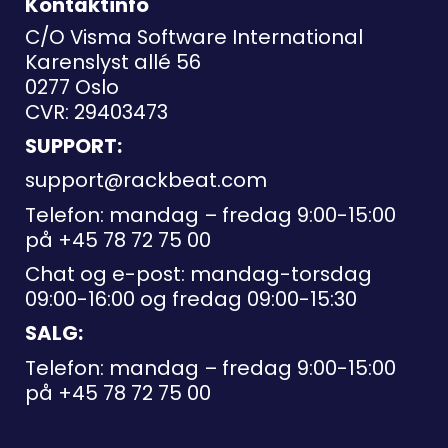
Kontaktinfo
C/O Visma Software International
Karenslyst allé 56
0277 Oslo
CVR: 29403473
SUPPORT:
support@rackbeat.com
Telefon: mandag – fredag 9:00-15:00
på
+45 78 72 75 00
Chat og e-post: mandag-torsdag
09:00-16:00 og fredag 09:00-15:30
SALG:
Telefon: mandag – fredag 9:00-15:00
på
+45 78 72 75 00