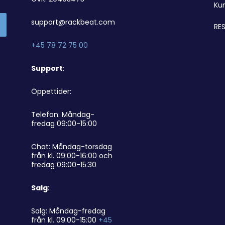
Ku
support@rackbeat.com
RES
+45 78 72 75 00
Support
:
Öppettider:
Telefon: Måndag-
fredag 09:00-15:00
Chat: Måndag-torsdag
från kl. 09:00-16:00 och
fredag 09:00-15:30
Salg
:
Salg: Måndag-fredag
från kl. 09:00-15:00
+45