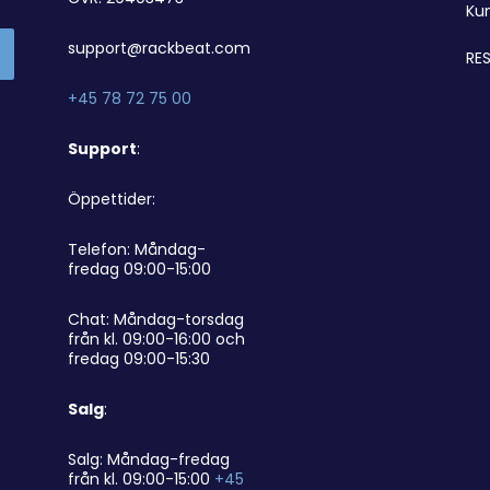
Ku
support@rackbeat.com
RES
+45 78 72 75 00
Support
:
Öppettider:
Telefon: Måndag-
fredag 09:00-15:00
Chat: Måndag-torsdag
från kl. 09:00-16:00 och
fredag 09:00-15:30
Salg
:
Salg: Måndag-fredag
från kl. 09:00-15:00
+45