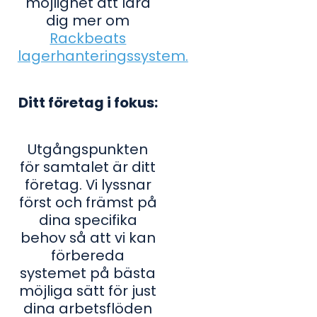
möjlighet att lära
dig mer om
Rackbeats
lagerhanteringssystem.
Ditt företag i fokus:
Utgångspunkten
för samtalet är ditt
företag. Vi lyssnar
först och främst på
dina specifika
behov så att vi kan
förbereda
systemet på bästa
möjliga sätt för just
dina arbetsflöden