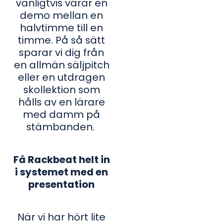
vanligtvis varar en
demo mellan en
halvtimme till en
timme. På så sätt
sparar vi dig från
en allmän säljpitch
eller en utdragen
skollektion som
hålls av en lärare
med damm på
stämbanden.
Få Rackbeat helt in
i systemet med en
presentation
När vi har hört lite