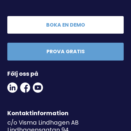
BOKA EN DEMO
PROVA GRATIS
Följ oss på
Linkedin
Facebook
Youtube
Social
Social
Link
Link
Link
Kontaktinformation
c/o Visma Lindhagen AB
Lindhagensgatan 94