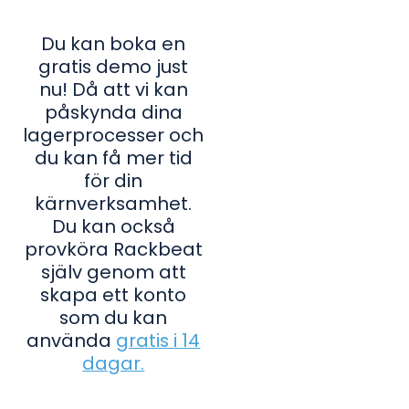
Du kan boka en
gratis demo just
nu! Då att vi kan
påskynda dina
lagerprocesser och
du kan få mer tid
för din
kärnverksamhet.
Du kan också
provköra Rackbeat
själv genom att
skapa ett konto
som du kan
använda
gratis i 14
dagar.