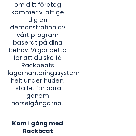
om ditt företag
kommer vi att ge
dig en
demonstration av
vårt program
baserat på dina
behov. Vi gör detta
för att du ska få
Rackbeats
lagerhanteringssystem
helt under huden,
istället för bara
genom
hörselgångarna.
Kom i gång med
Rackbeat