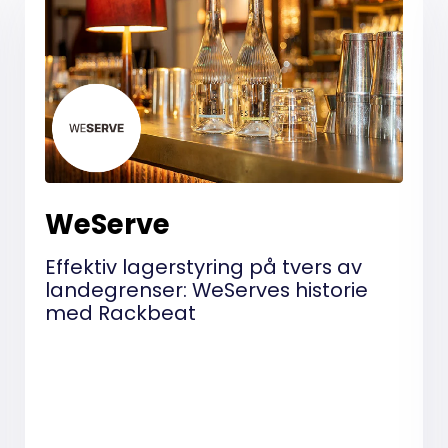
WeServe
Effektiv lagerstyring på tvers av
landegrenser: WeServes historie
med Rackbeat