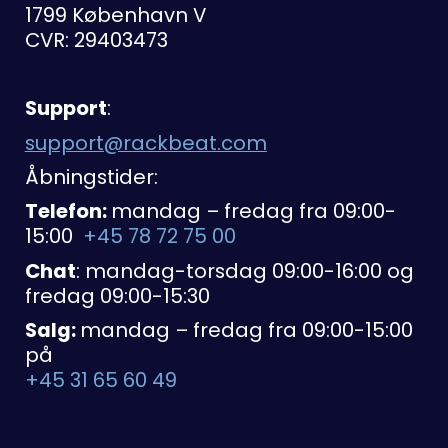
1799 København V
CVR: 29403473
Support
:
support@rackbeat.com
Åbningstider:
Telefon:
mandag – fredag fra 09:00-
15:00
+45 78 72 75 00
Chat
: mandag-torsdag 09:00-16:00 og
fredag 09:00-15:30
Salg:
mandag – fredag fra 09:00-15:00
på
+45 31 65 60 49