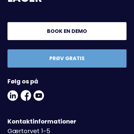
BOOK EN DEMO
PRØV GRATIS
Følg os på
Linkedin
Facebook
Youtube
Social
Social
Link
Link
Link
Kontaktinformationer
Gærtorvet 1-5