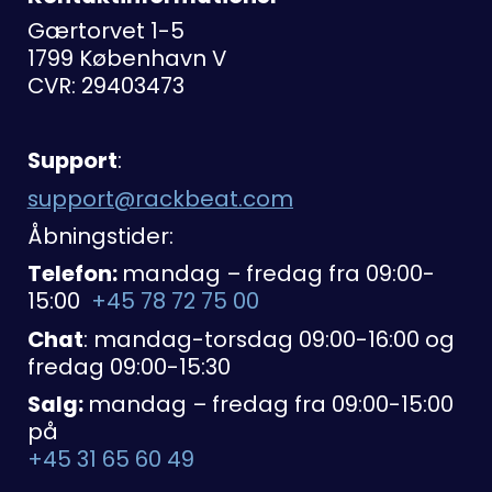
Gærtorvet 1-5
1799 København V
CVR: 29403473
Support
:
support@rackbeat.com
Åbningstider:
Telefon:
mandag – fredag fra 09:00-
15:00
+45 78 72 75 00
Chat
: mandag-torsdag 09:00-16:00 og
fredag 09:00-15:30
Salg:
mandag – fredag fra 09:00-15:00
på
+45 31 65 60 49