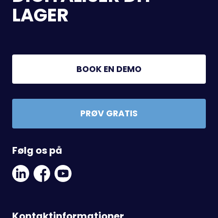
LAGER
BOOK EN DEMO
PRØV GRATIS
Følg os på
Linkedin
Facebook
Youtube
Social
Social
Link
Link
Link
Kontaktinformationer