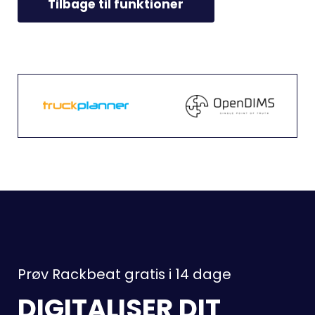
Tilbage til funktioner
Prøv Rackbeat gratis i 14 dage
DIGITALISER DIT