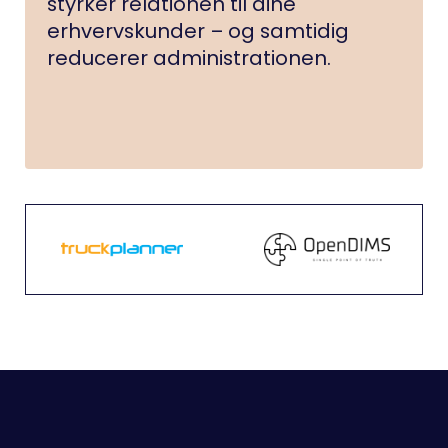
styrker relationen til dine
erhvervskunder – og samtidig
reducerer administrationen.