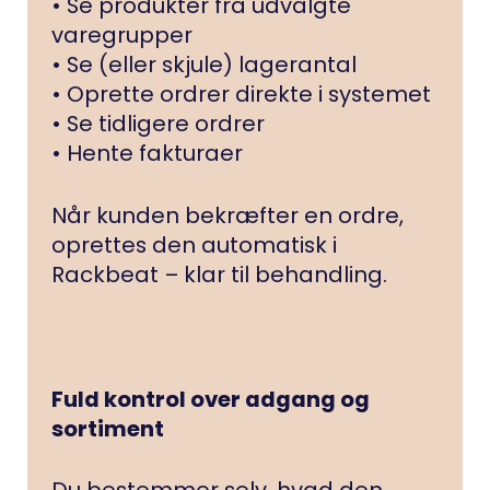
• Se produkter fra udvalgte
varegrupper
• Se (eller skjule) lagerantal
• Oprette ordrer direkte i systemet
• Se tidligere ordrer
• Hente fakturaer
Når kunden bekræfter en ordre,
oprettes den automatisk i
Rackbeat – klar til behandling.
Fuld kontrol over adgang og
sortiment