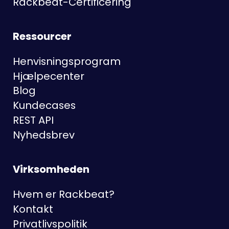
Rackbeat-Certificering
Ressourcer
Henvisningsprogram
Hjælpecenter
Blog
Kundecases
REST API
Nyhedsbrev
Virksomheden
Hvem er Rackbeat?
Kontakt
Privatlivspolitik