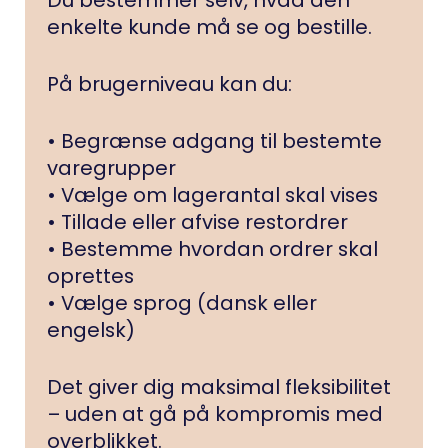
Du bestemmer selv, hvad den
enkelte kunde må se og bestille.
På brugerniveau kan du:
• Begrænse adgang til bestemte
varegrupper
• Vælge om lagerantal skal vises
• Tillade eller afvise restordrer
• Bestemme hvordan ordrer skal
oprettes
• Vælge sprog (dansk eller
engelsk)
Det giver dig maksimal fleksibilitet
– uden at gå på kompromis med
overblikket.