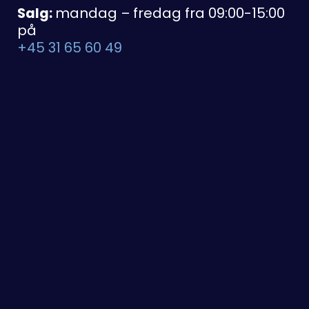
Salg:
mandag – fredag fra 09:00-15:00
på
+45 31 65 60 49