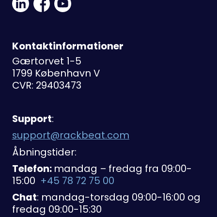
Social
Social
Link
Link
Link
Kontaktinformationer
Gærtorvet 1-5
1799 København V
CVR: 29403473
Support
:
support@rackbeat.com
Åbningstider:
Telefon:
mandag – fredag fra 09:00-
15:00
+45 78 72 75 00
Chat
: mandag-torsdag 09:00-16:00 og
fredag 09:00-15:30