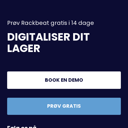
Prøv Rackbeat gratis i 14 dage
DIGITALISER DIT
LAGER
BOOK EN DEMO
PRØV GRATIS
Følg os på