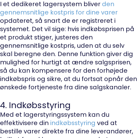
I et dedikeret lagersystem bliver
den
gennemsnitlige kostpris for dine varer
opdateret, så snart de er registreret i
systemet. Det vil sige: hvis indkøbsprisen på
et produkt stiger, justeres den
gennemsnitlige kostpris, uden at du selv
skal beregne den. Denne funktion giver dig
mulighed for hurtigt at ændre salgsprisen,
så du kan kompensere for den forhøjede
indkøbspris og sikre, at du fortsat opnår den
ønskede fortjeneste fra dine salgskanaler.
4. Indkøbsstyring
Med et lagerstyringssystem kan du
effektivisere din
indkøbsstyring
ved at
bestille varer direkte fra dine leverandører,