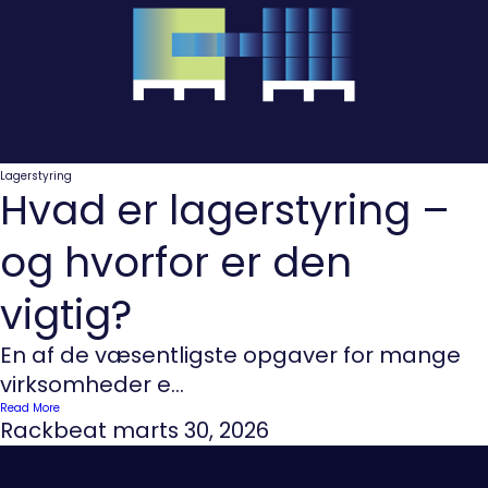
Lagerstyring
Hvad er lagerstyring –
og hvorfor er den
vigtig?
En af de væsentligste opgaver for mange
virksomheder e...
Read More
Rackbeat
marts 30, 2026