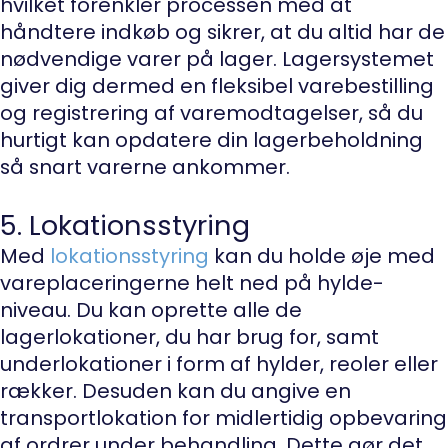
hvilket forenkler processen med at
håndtere indkøb og sikrer, at du altid har de
nødvendige varer på lager. Lagersystemet
giver dig dermed en fleksibel varebestilling
og registrering af varemodtagelser, så du
hurtigt kan opdatere din lagerbeholdning
så snart varerne ankommer.
5. Lokationsstyring
Med
lokationsstyring
kan du holde øje med
vareplaceringerne helt ned på hylde-
niveau. Du kan oprette alle de
lagerlokationer, du har brug for, samt
underlokationer i form af hylder, reoler eller
rækker. Desuden kan du angive en
transportlokation for midlertidig opbevaring
af ordrer under behandling. Dette gør det