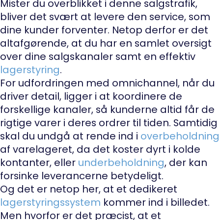
Mister du overblikket i denne salgstrafik,
bliver det svært at levere den service, som
dine kunder forventer. Netop derfor er det
altafgørende, at du har en samlet oversigt
over dine salgskanaler samt en effektiv
lagerstyring
.
For udfordringen med omnichannel, når du
driver detail, ligger i at koordinere de
forskellige kanaler, så kunderne altid får de
rigtige varer i deres ordrer til tiden. Samtidig
skal du undgå at rende ind i
overbeholdning
af varelageret, da det koster dyrt i kolde
kontanter, eller
underbeholdning
, der kan
forsinke leverancerne betydeligt.
Og det er netop her, at et dedikeret
lagerstyringssystem
kommer ind i billedet.
Men hvorfor er det præcist, at et