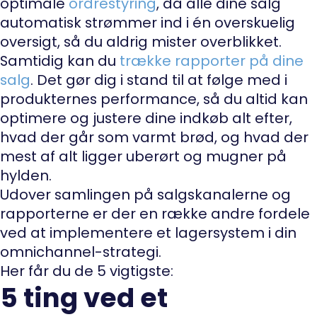
optimale
ordrestyring
, da alle dine salg
automatisk strømmer ind i én overskuelig
oversigt, så du aldrig mister overblikket.
Samtidig kan du
trække rapporter på dine
salg
. Det gør dig i stand til at følge med i
produkternes performance, så du altid kan
optimere og justere dine indkøb alt efter,
hvad der går som varmt brød, og hvad der
mest af alt ligger uberørt og mugner på
hylden.
Udover samlingen på salgskanalerne og
rapporterne er der en række andre fordele
ved at implementere et lagersystem i din
omnichannel-strategi.
Her får du de 5 vigtigste:
5 ting ved et