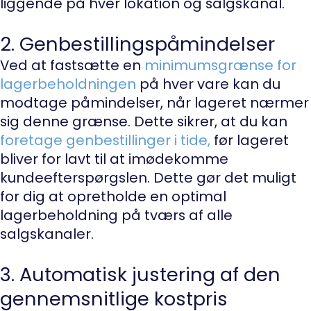
liggende på hver lokation og salgskanal.
2. Genbestillingspåmindelser
Ved at fastsætte en
minimumsgrænse for
lagerbeholdningen
på hver vare kan du
modtage påmindelser, når lageret nærmer
sig denne grænse. Dette sikrer, at du kan
foretage genbestillinger i tide,
før lageret
bliver for lavt til at imødekomme
kundeefterspørgslen. Dette gør det muligt
for dig at opretholde en optimal
lagerbeholdning på tværs af alle
salgskanaler.
3. Automatisk justering af den
gennemsnitlige kostpris