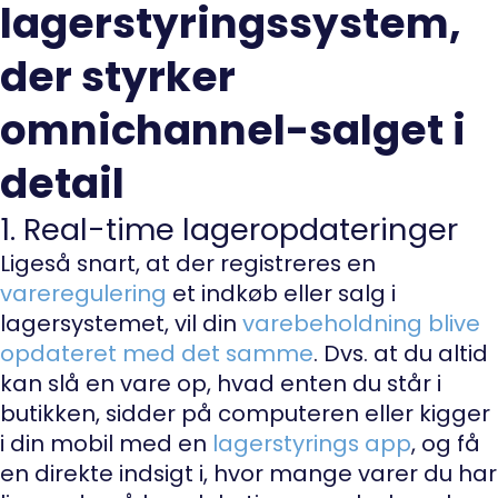
lagerstyringssystem,
der styrker
omnichannel-salget i
detail
1. Real-time lageropdateringer
Ligeså snart, at der registreres en
vareregulering
et indkøb eller salg i
lagersystemet, vil din
varebeholdning blive
opdateret med det samme
. Dvs. at du altid
kan slå en vare op, hvad enten du står i
butikken, sidder på computeren eller kigger
i din mobil med en
lagerstyrings app
, og få
en direkte indsigt i, hvor mange varer du har