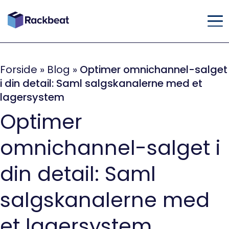
Forside
»
Blog
»
Optimer omnichannel-salget
i din detail: Saml salgskanalerne med et
lagersystem
Optimer
omnichannel-salget i
din detail: Saml
salgskanalerne med
et lagersystem