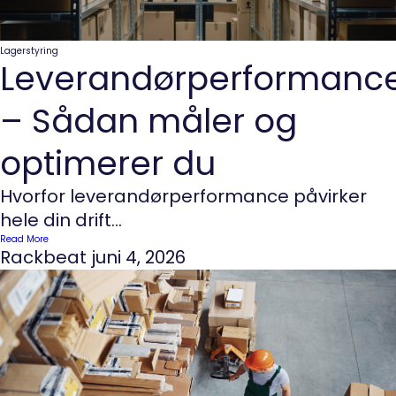
Lagerstyring
Leverandørperformanc
– Sådan måler og
optimerer du
Hvorfor leverandørperformance påvirker
hele din drift...
Read More
Rackbeat
juni 4, 2026