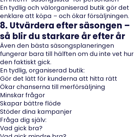
En tydlig och välorganiserad butik gör det
enklare att köpa – och ökar försäljningen.
8. Utvärdera efter säsongen –
så blir du starkare år efter år
Även den bästa säsongsplaneringen
fungerar bara till hälften om du inte vet hur
den faktiskt gick.
En tydlig, organiserad butik:
Gör det lätt för kunderna att hitta rätt
Ökar chanserna till merförsäljning
Minskar frågor
Skapar bättre flöde
Stöder dina kampanjer
Fråga dig själv:
Vad gick bra?
Vad gick mindre bra?