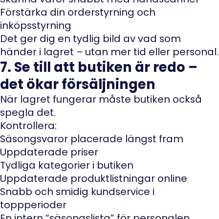
Förstärka din orderstyrning och
inköpsstyrning
Det ger dig en tydlig bild av vad som
händer i lagret – utan mer tid eller personal.
7. Se till att butiken är redo –
det ökar försäljningen
När lagret fungerar måste butiken också
spegla det.
Kontrollera:
Säsongsvaror placerade längst fram
Uppdaterade priser
Tydliga kategorier i butiken
Uppdaterade produktlistningar online
Snabb och smidig kundservice i
toppperioder
En intern “säsongslista” för personalen