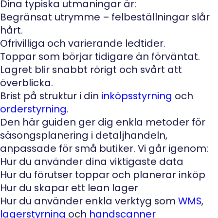
Dina typiska utmaningar är:
Begränsat utrymme – felbeställningar slår
hårt.
Ofrivilliga och varierande ledtider.
Toppar som börjar tidigare än förväntat.
Lagret blir snabbt rörigt och svårt att
överblicka.
Brist på struktur i din
inköpsstyrning
och
orderstyrning
.
Den här guiden ger dig enkla metoder för
säsongsplanering i detaljhandeln,
anpassade för små butiker. Vi går igenom:
Hur du använder dina viktigaste data
Hur du förutser toppar och planerar inköp
Hur du skapar ett lean lager
Hur du använder enkla verktyg som
WMS
,
lagerstyrning
och
handscanner