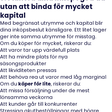
utan att binda för mycket
kapital
Med begränsat utrymme och kapital blir
dina inköpsbeslut känsligare. Ett litet lager
ger inte samma utrymme för misstag.
Om du köper för mycket, riskerar du:
Att varor tar upp värdefull plats
Att ha mindre plats för nya
säsongsprodukter
Att likviditeten pressas
Att behöva rea ut varor med låg marginal
Om du
köper för lite
, riskerar du:
Att missa försäljning under de mest
lönsamma veckorna
Att kunder går till konkurrenter
Stressiga akutbeställningar med högre