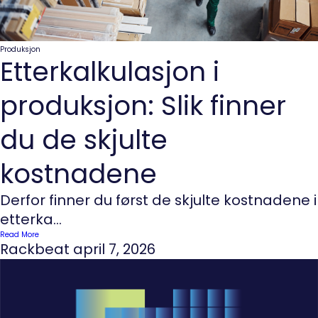
Produksjon
Etterkalkulasjon i
produksjon: Slik finner
du de skjulte
kostnadene
Derfor finner du først de skjulte kostnadene i
etterka...
Read More
Rackbeat
april 7, 2026