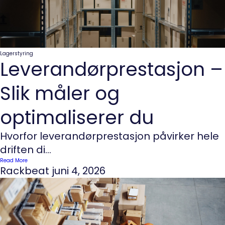
Lagerstyring
Leverandørprestasjon –
Slik måler og
optimaliserer du
Hvorfor leverandørprestasjon påvirker hele
driften di...
Read More
Rackbeat
juni 4, 2026