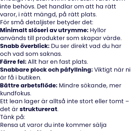
inte behövs. Det handlar om att ha rätt
varor, i rätt mängd, på rätt plats.
För små detaljister betyder det:
Minimalt slöseri av utrymme:
Hyllor
används till produkter som skapar värde.
Snabb överblick:
Du ser direkt vad du har
och vad som saknas.
Färre fel:
Allt har en fast plats.
Snabbare plock och påfyllning:
Viktigt när ni
är få i butiken.
Bättre arbetsflöde:
Mindre sökande, mer
kundfokus.
Ett lean lager är alltså inte stort eller tomt –
det är
strukturerat
.
Tänk på:
Rensa ut varor du inte kommer sälja