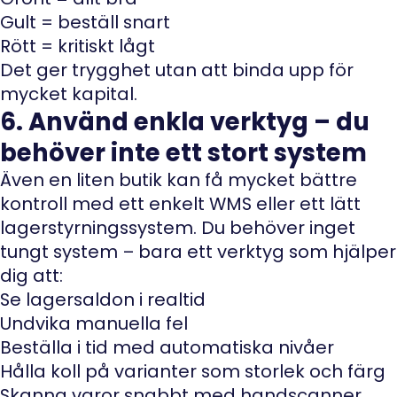
Gult = beställ snart
Rött = kritiskt lågt
Det ger trygghet utan att binda upp för
mycket kapital.
6. Använd enkla verktyg – du
behöver inte ett stort system
Även en liten butik kan få mycket bättre
kontroll med ett enkelt WMS eller ett lätt
lagerstyrningssystem. Du behöver inget
tungt system – bara ett verktyg som hjälper
dig att:
Se lagersaldon i realtid
Undvika manuella fel
Beställa i tid med automatiska nivåer
Hålla koll på varianter som storlek och färg
Skanna varor snabbt med handscanner