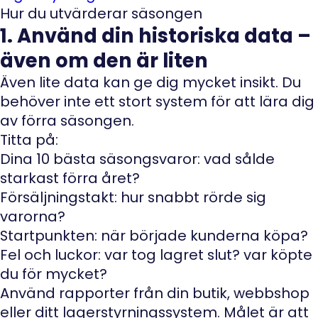
Hur du utvärderar säsongen
1. Använd din historiska data –
även om den är liten
Även lite data kan ge dig mycket insikt. Du
behöver inte ett stort system för att lära dig
av förra säsongen.
Titta på:
Dina 10 bästa säsongsvaror: vad sålde
starkast förra året?
Försäljningstakt: hur snabbt rörde sig
varorna?
Startpunkten: när började kunderna köpa?
Fel och luckor: var tog lagret slut? var köpte
du för mycket?
Använd rapporter från din butik, webbshop
eller ditt lagerstyrningssystem. Målet är att