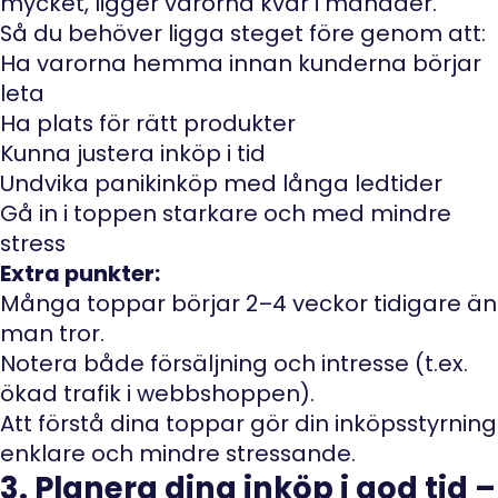
mycket, ligger varorna kvar i månader.
Så du behöver ligga steget före genom att:
Ha varorna hemma innan kunderna börjar
leta
Ha plats för rätt produkter
Kunna justera inköp i tid
Undvika panikinköp med långa ledtider
Gå in i toppen starkare och med mindre
stress
Extra punkter:
Många toppar börjar 2–4 veckor tidigare än
man tror.
Notera både försäljning och intresse (t.ex.
ökad trafik i webbshoppen).
Att förstå dina toppar gör din inköpsstyrning
enklare och mindre stressande.
3. Planera dina inköp i god tid –