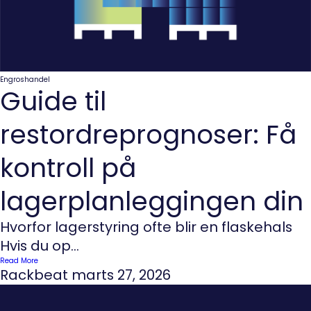
Engroshandel
Guide til
restordreprognoser: Få
kontroll på
lagerplanleggingen din
Hvorfor lagerstyring ofte blir en flaskehals
Hvis du op...
Read More
Rackbeat
marts 27, 2026