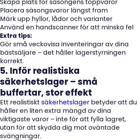
Skapa plats för säsongens toppvaror
Placera säsongsvaror längst fram
Märk upp hyllor, lådor och varianter
Använd en handscanner för att minska fel
Extra tips:
Gör små veckovisa inventeringar av dina
bästsäljare – det håller lagerstyrningen
korrekt.
5. Inför realistiska
säkerhetslager – små
buffertar, stor effekt
Ett realistiskt
säkerhetslager
betyder att du
håller en liten extra mängd av dina
viktigaste varor – inte för att fylla lagret,
utan för att skydda dig mot oväntade
svängningar.