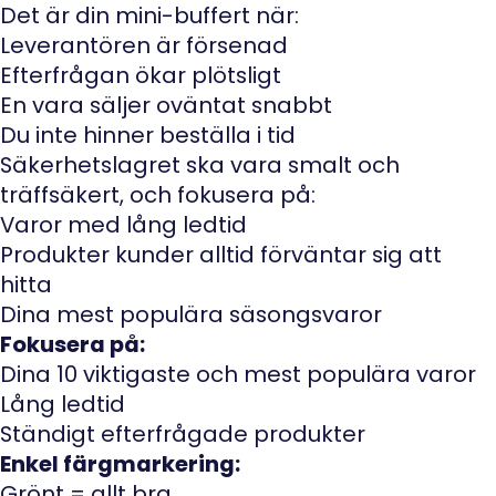
Det är din mini-buffert när:
Leverantören är försenad
Efterfrågan ökar plötsligt
En vara säljer oväntat snabbt
Du inte hinner beställa i tid
Säkerhetslagret ska vara smalt och
träffsäkert, och fokusera på:
Varor med lång ledtid
Produkter kunder alltid förväntar sig att
hitta
Dina mest populära säsongsvaror
Fokusera på:
Dina 10 viktigaste och mest populära varor
Lång ledtid
Ständigt efterfrågade produkter
Enkel färgmarkering:
Grönt = allt bra