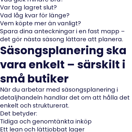
Var tog lagret slut?
Vad låg kvar för länge?
Vem köpte mer än vanligt?
Spara dina anteckningar i en fast mapp –
det gör nästa säsong lättare att planera.
Säsongsplanering ska
vara enkelt – särskilt i
små butiker
När du arbetar med säsongsplanering i
detaljhandeln handlar det om att hålla det
enkelt och strukturerat.
Det betyder:
Tidiga och genomtänkta inköp
Ett lean och lättjobbat lager