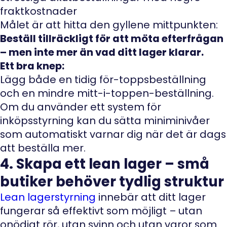
fraktkostnader
Målet är att hitta den gyllene mittpunkten:
Beställ tillräckligt för att möta efterfrågan
– men inte mer än vad ditt lager klarar.
Ett bra knep:
Lägg både en tidig för-toppsbeställning
och en mindre mitt-i-toppen-beställning.
Om du använder ett system för
inköpsstyrning kan du sätta miniminivåer
som automatiskt varnar dig när det är dags
att beställa mer.
4. Skapa ett lean lager – små
butiker behöver tydlig struktur
Lean lagerstyrning
innebär att ditt lager
fungerar så effektivt som möjligt – utan
onödigt rör, utan svinn och utan varor som