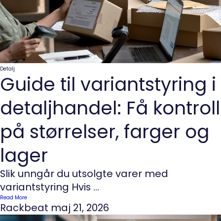
Detalj
Guide til variantstyring i
detaljhandel: Få kontroll
på størrelser, farger og
lager
Slik unngår du utsolgte varer med
variantstyring Hvis ...
Read More
Rackbeat
maj 21, 2026