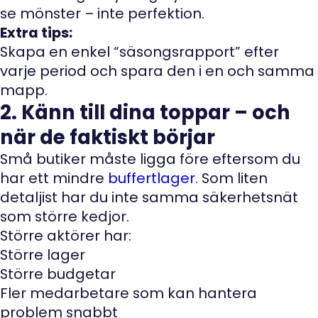
se mönster – inte perfektion.
Extra tips:
Skapa en enkel “säsongsrapport” efter
varje period och spara den i en och samma
mapp.
2. Känn till dina toppar – och
när de faktiskt börjar
Små butiker måste ligga före eftersom du
har ett mindre
buffertlager
. Som liten
detaljist har du inte samma säkerhetsnät
som större kedjor.
Större aktörer har:
Större lager
Större budgetar
Fler medarbetare som kan hantera
problem snabbt