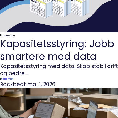
Produksjon
Kapasitetsstyring: Jobb
smartere med data
Kapasitetsstyring med data: Skap stabil drift
og bedre ...
Read More
Rackbeat
maj 1, 2026