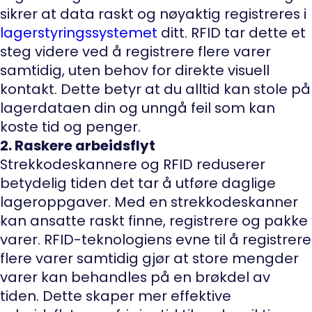
sikrer at data raskt og nøyaktig registreres i
lagerstyringssystemet
ditt. RFID tar dette et
steg videre ved å registrere flere varer
samtidig, uten behov for direkte visuell
kontakt. Dette betyr at du alltid kan stole på
lagerdataen din og unngå feil som kan
koste tid og penger.
2. Raskere arbeidsflyt
Strekkodeskannere og RFID reduserer
betydelig tiden det tar å utføre daglige
lageroppgaver. Med en strekkodeskanner
kan ansatte raskt finne, registrere og pakke
varer. RFID-teknologiens evne til å registrere
flere varer samtidig gjør at store mengder
varer kan behandles på en brøkdel av
tiden. Dette skaper mer effektive