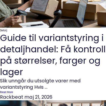
Detalj
Guide til variantstyring i
detaljhandel: Få kontroll
på størrelser, farger og
lager
Slik unngår du utsolgte varer med
variantstyring Hvis ...
Read More
Rackbeat
maj 21, 2026