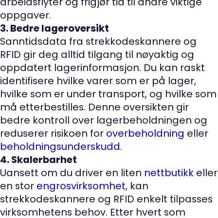
arbeidsflyter og frigjør tid til andre viktige
oppgaver.
3. Bedre lageroversikt
Sanntidsdata fra strekkodeskannere og
RFID gir deg alltid tilgang til nøyaktig og
oppdatert lagerinformasjon. Du kan raskt
identifisere hvilke varer som er på lager,
hvilke som er under transport, og hvilke som
må etterbestilles. Denne oversikten gir
bedre kontroll over lagerbeholdningen og
reduserer risikoen for
overbeholdning
eller
beholdningsunderskudd
.
4. Skalerbarhet
Uansett om du driver en liten
nettbutikk
eller
en stor
engrosvirksomhet
, kan
strekkodeskannere og RFID enkelt tilpasses
virksomhetens behov. Etter hvert som