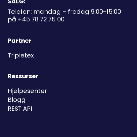
SALG:
Telefon: mandag – fredag 9:00-15:00
på
+45 78 72 75 00
Partner
Tripletex
Ressurser
Hjelpesenter
Blogg
REST API