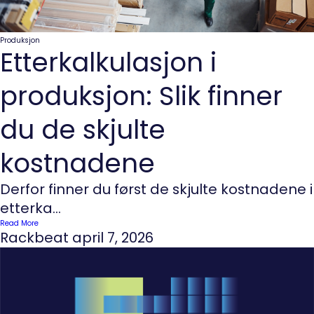
Produksjon
Etterkalkulasjon i
produksjon: Slik finner
du de skjulte
kostnadene
Derfor finner du først de skjulte kostnadene i
etterka...
Read More
Rackbeat
april 7, 2026