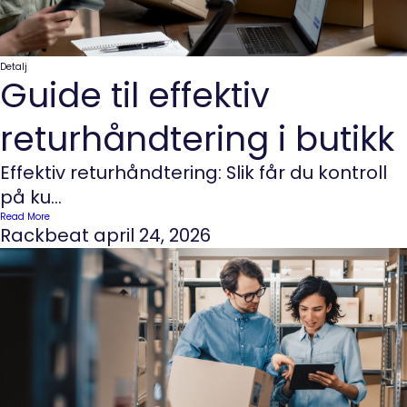
Detalj
Guide til effektiv
returhåndtering i butikk
Effektiv returhåndtering: Slik får du kontroll
på ku...
Read More
Rackbeat
april 24, 2026