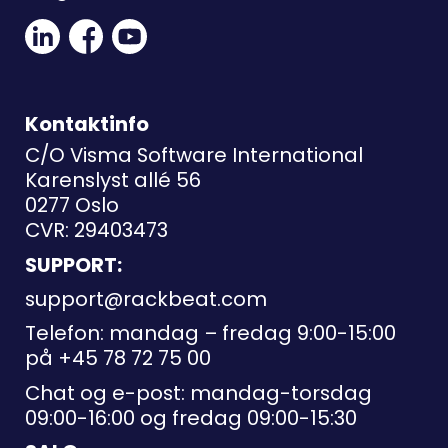
Linkedin
Facebook
Youtube
Social
Social
Link
Link
Link
Kontaktinfo
C/O Visma Software International
Karenslyst allé 56
0277 Oslo
CVR: 29403473
SUPPORT:
support@rackbeat.com
Telefon: mandag – fredag 9:00-15:00
på
+45 78 72 75 00
Chat og e-post: mandag-torsdag
09:00-16:00 og fredag 09:00-15:30