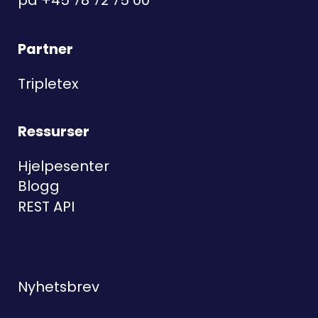
Partner
Tripletex
Ressurser
Hjelpesenter
Blogg
REST API
Nyhetsbrev