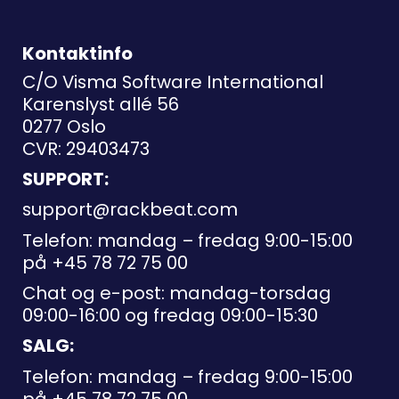
Kontaktinfo
C/O Visma Software International
Karenslyst allé 56
0277 Oslo
CVR: 29403473
SUPPORT:
support@rackbeat.com
Telefon: mandag – fredag 9:00-15:00
på
+45 78 72 75 00
Chat og e-post: mandag-torsdag
09:00-16:00 og fredag 09:00-15:30
SALG:
Telefon: mandag – fredag 9:00-15:00
på
+45 78 72 75 00