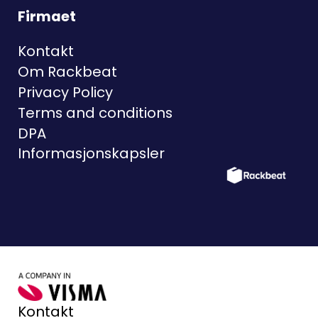
Firmaet
Kontakt
Om Rackbeat
Privacy Policy
Terms and conditions
DPA
Informasjonskapsler
Kontakt