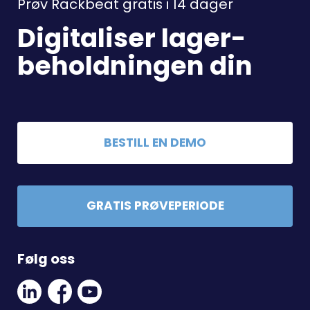
Prøv Rackbeat gratis i 14 dager
Digitaliser lager-
beholdningen din
BESTILL EN DEMO
GRATIS PRØVEPERIODE
Følg oss
Linkedin
Facebook
Youtube
Social
Social
Link
Link
Link