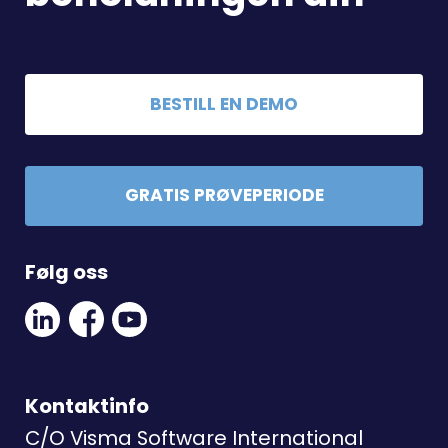
BESTILL EN DEMO
GRATIS PRØVEPERIODE
Følg oss
Linkedin
Facebook
Youtube
Social
Social
Link
Link
Link
Kontaktinfo
C/O Visma Software International