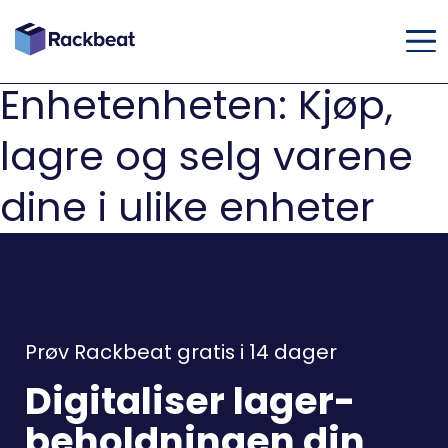
Enhetenheten: Kjøp,
lagre og selg varene
dine i ulike enheter
Prøv Rackbeat gratis i 14 dager
Digitaliser lager-
beholdningen din