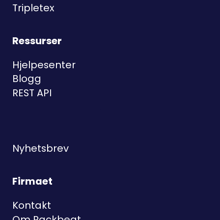
Tripletex
Ressurser
Hjelpesenter
Blogg
REST API
Nyhetsbrev
Firmaet
Kontakt
Om Rackbeat