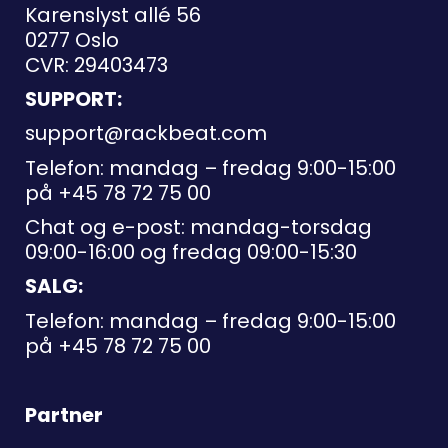
Karenslyst allé 56
0277 Oslo
CVR: 29403473
SUPPORT:
support@rackbeat.com
Telefon: mandag – fredag 9:00-15:00
på
+45 78 72 75 00
Chat og e-post: mandag-torsdag
09:00-16:00 og fredag 09:00-15:30
SALG:
Telefon: mandag – fredag 9:00-15:00
på
+45 78 72 75 00
Partner