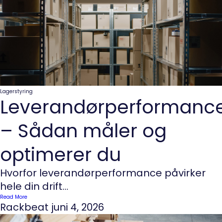
Lagerstyring
Leverandørperformanc
– Sådan måler og
optimerer du
Hvorfor leverandørperformance påvirker
hele din drift...
Read More
Rackbeat
juni 4, 2026