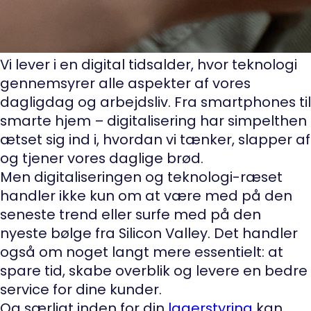
Vi lever i en digital tidsalder, hvor teknologi
gennemsyrer alle aspekter af vores
dagligdag og arbejdsliv. Fra smartphones til
smarte hjem – digitalisering har simpelthen
ætset sig ind i, hvordan vi tænker, slapper af
og tjener vores daglige brød.
Men digitaliseringen og teknologi-ræset
handler ikke kun om at være med på den
seneste trend eller surfe med på den
nyeste bølge fra Silicon Valley. Det handler
også om noget langt mere essentielt: at
spare tid, skabe overblik og levere en bedre
service for dine kunder.
Og særligt inden for din
lagerstyring
kan