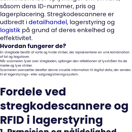
såsom dens ID-nummer, pris og
lagerplacering. Stregkodescannere er
udbredt i
detailhandel
, lagerstyring og
logistik
på grund af deres enkelhed og
effektivitet.
Hvordan fungerer de?
En stregkode består af sorte og hvide striber, der repræsenterer en unik kombination
af tal og bogstaver.
Når scanneren lyser over stregkoden, opfanger den reflektionen af lysstrålen fra de
mørke og lyse striber.
Scanneren oversætter derefter denne visuelle information til digital data, der sendes
til et lagerstyrings- eller salgsregistreringssystem.
Fordele ved
stregkodescannere og
RFID i lagerstyring