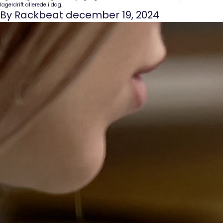
lagerdrift allerede i dag.
By Rackbeat december 19, 2024