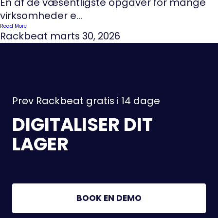
En af de væsentligste opgaver for mange
virksomheder e...
Read More
Rackbeat
marts 30, 2026
Prøv Rackbeat gratis i 14 dage
DIGITALISER DIT
LAGER
BOOK EN DEMO