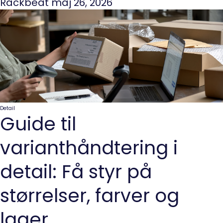
Rackbeat
maj 26, 2026
Detail
Guide til
varianthåndtering i
detail: Få styr på
størrelser, farver og
lager