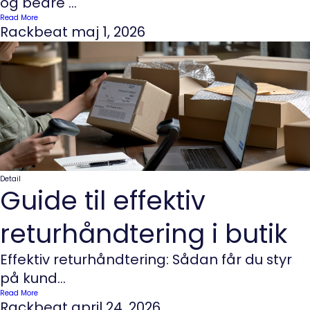
og bedre ...
Read More
Rackbeat
maj 1, 2026
Detail
Guide til effektiv
returhåndtering i butik
Effektiv returhåndtering: Sådan får du styr
på kund...
Read More
Rackbeat
april 24, 2026