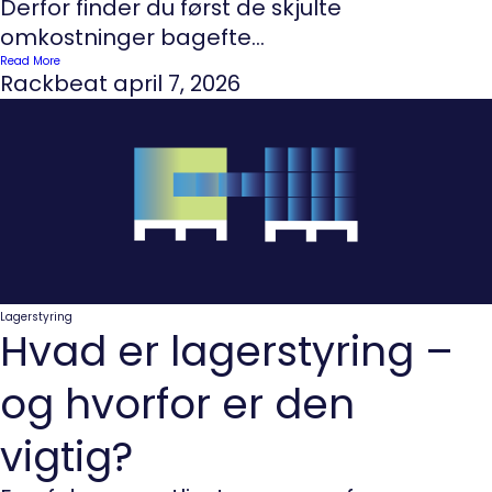
Derfor finder du først de skjulte
omkostninger bagefte...
Read More
Rackbeat
april 7, 2026
Lagerstyring
Hvad er lagerstyring –
og hvorfor er den
vigtig?