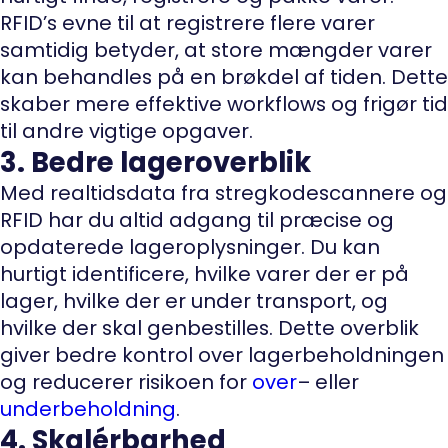
RFID’s evne til at registrere flere varer
samtidig betyder, at store mængder varer
kan behandles på en brøkdel af tiden. Dette
skaber mere effektive workflows og frigør tid
til andre vigtige opgaver.
3. Bedre lageroverblik
Med realtidsdata fra stregkodescannere og
RFID har du altid adgang til præcise og
opdaterede lageroplysninger. Du kan
hurtigt identificere, hvilke varer der er på
lager, hvilke der er under transport, og
hvilke der skal genbestilles. Dette overblik
giver bedre kontrol over lagerbeholdningen
og reducerer risikoen for
over
– eller
underbeholdning
.
4. Skalérbarhed