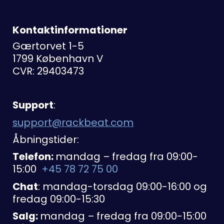
Kontaktinformationer
Gærtorvet 1-5
1799 København V
CVR: 29403473
Support
:
support@rackbeat.com
Åbningstider:
Telefon:
mandag – fredag fra 09:00-
15:00
+45 78 72 75 00
Chat
: mandag-torsdag 09:00-16:00 og
fredag 09:00-15:30
Salg:
mandag – fredag fra 09:00-15:00