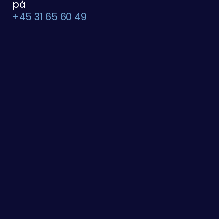
på
+45 31 65 60 49