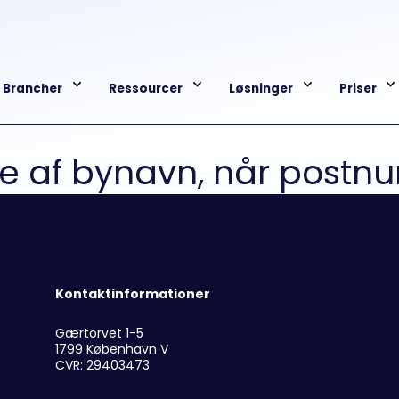
Brancher
Ressourcer
Løsninger
Priser
se af bynavn, når postn
Kontaktinformationer
Gærtorvet 1-5
1799 København V
CVR: 29403473