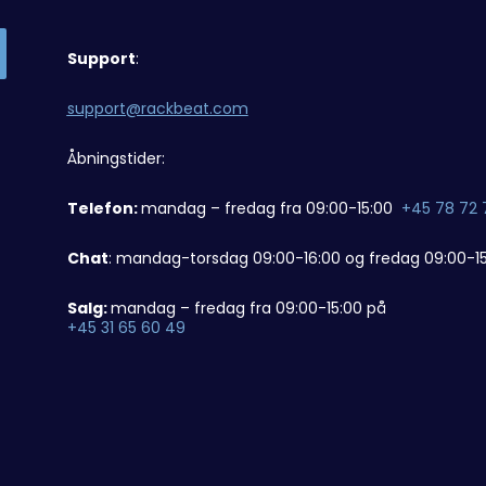
Support
:
support@rackbeat.com
Åbningstider:
Telefon:
mandag – fredag fra 09:00-15:00
+45 78 72 
Chat
: mandag-torsdag 09:00-16:00 og fredag 09:00-15
Salg:
mandag – fredag fra 09:00-15:00 på
+45 31 65 60 49