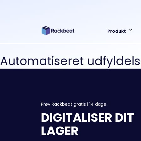
Produkt
Automatiseret udfyldel
Prøv Rackbeat gratis i 14 dage
DIGITALISER DIT
LAGER